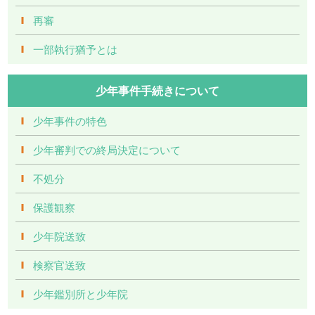
再審
一部執行猶予とは
少年事件手続きについて
少年事件の特色
少年審判での終局決定について
不処分
保護観察
少年院送致
検察官送致
少年鑑別所と少年院