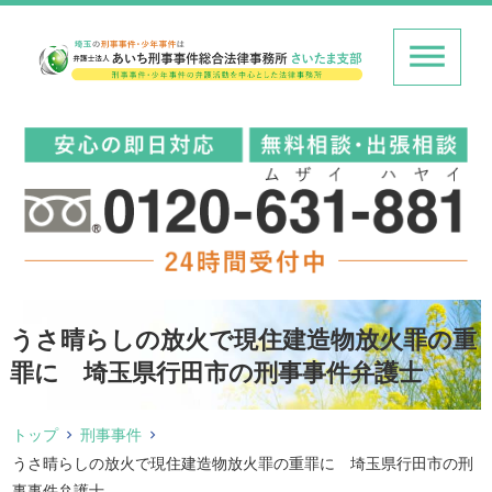
うさ晴らしの放火で現住建造物放火罪の重
罪に 埼玉県行田市の刑事事件弁護士
トップ
刑事事件
うさ晴らしの放火で現住建造物放火罪の重罪に 埼玉県行田市の刑
事事件弁護士