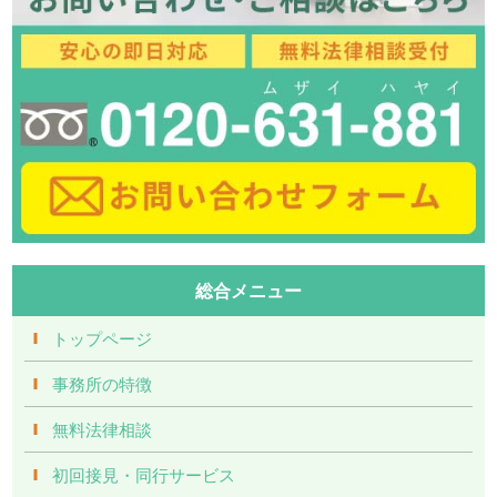
総合メニュー
トップページ
事務所の特徴
無料法律相談
初回接見・同行サービス