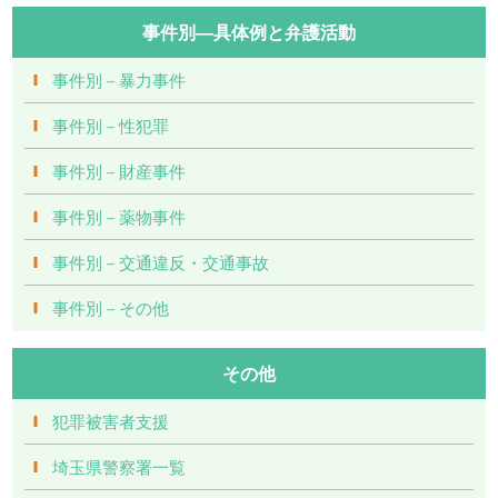
事件別―具体例と弁護活動
事件別－暴力事件
事件別－性犯罪
事件別－財産事件
事件別－薬物事件
事件別－交通違反・交通事故
事件別－その他
その他
犯罪被害者支援
埼玉県警察署一覧