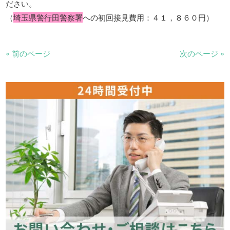
ださい。
（
埼玉県警行田警察署
への初回接見費用：４１，８６０円）
« 前のページ
次のページ »