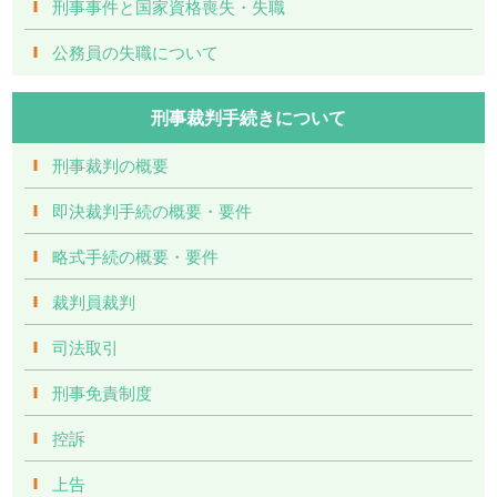
刑事事件と国家資格喪失・失職
公務員の失職について
刑事裁判手続きについて
刑事裁判の概要
即決裁判手続の概要・要件
略式手続の概要・要件
裁判員裁判
司法取引
刑事免責制度
控訴
上告