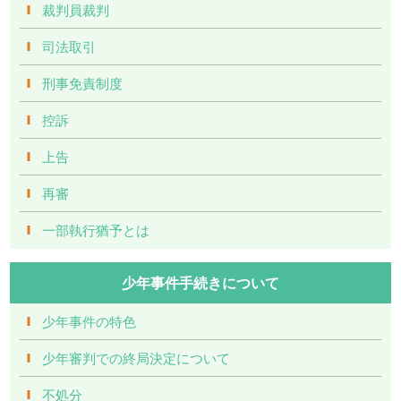
裁判員裁判
司法取引
刑事免責制度
控訴
上告
再審
一部執行猶予とは
少年事件手続きについて
少年事件の特色
少年審判での終局決定について
不処分