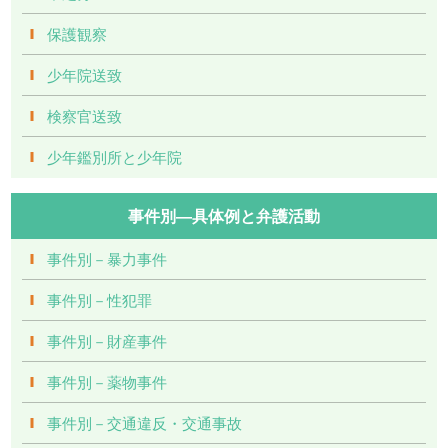
保護観察
少年院送致
検察官送致
少年鑑別所と少年院
事件別―具体例と弁護活動
事件別－暴力事件
事件別－性犯罪
事件別－財産事件
事件別－薬物事件
事件別－交通違反・交通事故