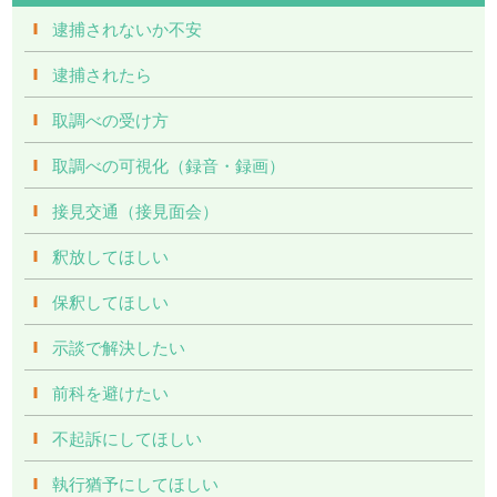
逮捕されないか不安
逮捕されたら
取調べの受け方
取調べの可視化（録音・録画）
接見交通（接見面会）
釈放してほしい
保釈してほしい
示談で解決したい
前科を避けたい
不起訴にしてほしい
執行猶予にしてほしい