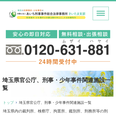
埼玉県官公庁、刑事・少年事件関連施設一
覧
トップ
埼玉県官公庁、刑事・少年事件関連施設一覧
埼玉県内の裁判所、検察庁、拘置所、鑑別所、刑務所等の刑