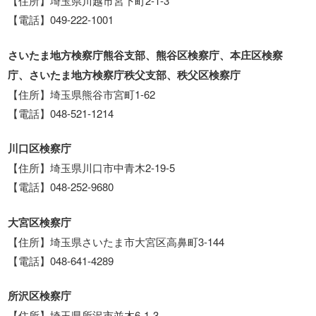
【住所】埼玉県川越市宮下町2-1-3
【電話】049-222-1001
さいたま地方検察庁熊谷支部、熊谷区検察庁、本庄区検察
庁、さいたま地方検察庁秩父支部、秩父区検察庁
【住所】埼玉県熊谷市宮町1-62
【電話】048-521-1214
川口区検察庁
【住所】埼玉県川口市中青木2-19-5
【電話】048-252-9680
大宮区検察庁
【住所】埼玉県さいたま市大宮区高鼻町3-144
【電話】048-641-4289
所沢区検察庁
【住所】埼玉県所沢市並木6-1-3