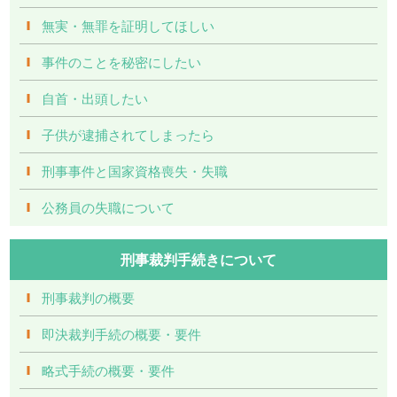
無実・無罪を証明してほしい
事件のことを秘密にしたい
自首・出頭したい
子供が逮捕されてしまったら
刑事事件と国家資格喪失・失職
公務員の失職について
刑事裁判手続きについて
刑事裁判の概要
即決裁判手続の概要・要件
略式手続の概要・要件