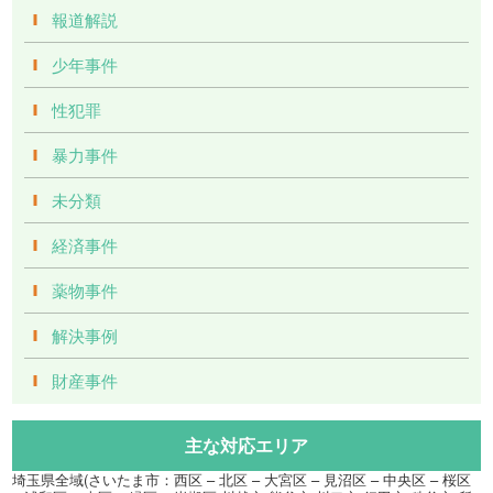
報道解説
少年事件
性犯罪
暴力事件
未分類
経済事件
薬物事件
解決事例
財産事件
主な対応エリア
埼玉県全域(さいたま市：西区 – 北区 – 大宮区 – 見沼区 – 中央区 – 桜区