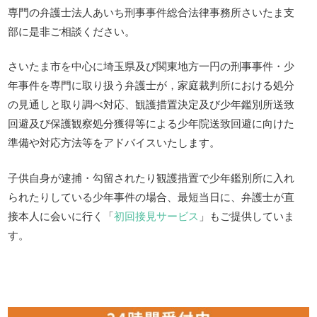
専門の弁護士法人あいち刑事事件総合法律事務所さいたま支
部に是非ご相談ください。
さいたま市を中心に埼玉県及び関東地方一円の刑事事件・少
年事件を専門に取り扱う弁護士が，家庭裁判所における処分
の見通しと取り調べ対応、観護措置決定及び少年鑑別所送致
回避及び保護観察処分獲得等による少年院送致回避に向けた
準備や対応方法等をアドバイスいたします。
子供自身が逮捕・勾留されたり観護措置で少年鑑別所に入れ
られたりしている少年事件の場合、最短当日に、弁護士が直
接本人に会いに行く「
初回接見サービス
」もご提供していま
す。