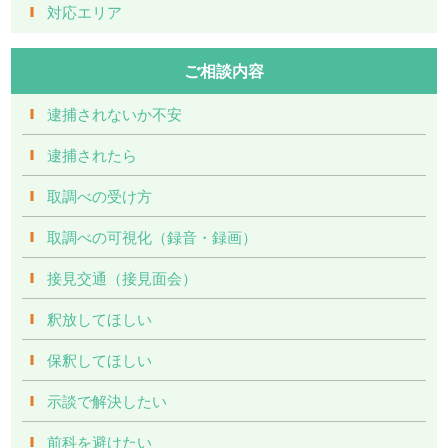
対応エリア
ご相談内容
逮捕されないか不安
逮捕されたら
取調べの受け方
取調べの可視化（録音・録画）
接見交通（接見面会）
釈放してほしい
保釈してほしい
示談で解決したい
前科を避けたい