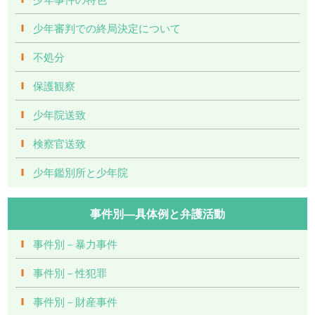
少年審判での終局決定について
不処分
保護観察
少年院送致
検察官送致
少年鑑別所と少年院
事件別―具体例と弁護活動
事件別－暴力事件
事件別－性犯罪
事件別－財産事件