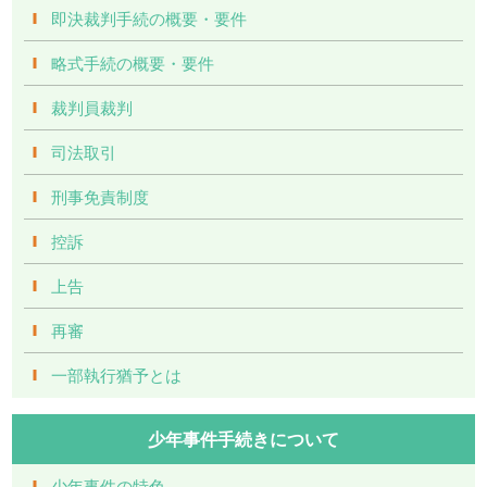
即決裁判手続の概要・要件
略式手続の概要・要件
裁判員裁判
司法取引
刑事免責制度
控訴
上告
再審
一部執行猶予とは
少年事件手続きについて
少年事件の特色