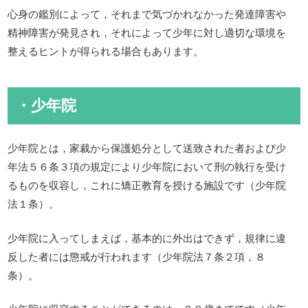
心身の鑑別によって，それまで気づかれなかった発達障害や
精神障害が発見され，それによって少年に対し適切な環境を
整えるヒントが得られる場合もあります。
・少年院
少年院とは，家裁から保護処分として送致された者および少
年法５６条３項の規定により少年院において刑の執行を受け
るものを収容し，これに矯正教育を授ける施設です（少年院
法１条）。
少年院に入ってしまえば，基本的に外出はできず，規律に違
反した者には懲戒が行われます（少年院法７条２項，８
条）。