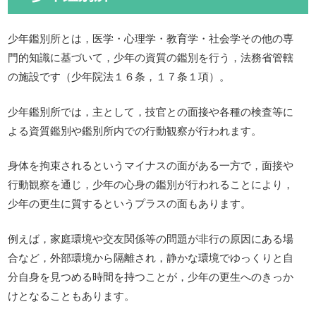
少年鑑別所とは，医学・心理学・教育学・社会学その他の専
門的知識に基づいて，少年の資質の鑑別を行う，法務省管轄
の施設です（少年院法１６条，１７条１項）。
少年鑑別所では，主として，技官との面接や各種の検査等に
よる資質鑑別や鑑別所内での行動観察が行われます。
身体を拘束されるというマイナスの面がある一方で，面接や
行動観察を通じ，少年の心身の鑑別が行われることにより，
少年の更生に質するというプラスの面もあります。
例えば，家庭環境や交友関係等の問題が非行の原因にある場
合など，外部環境から隔離され，静かな環境でゆっくりと自
分自身を見つめる時間を持つことが，少年の更生へのきっか
けとなることもあります。