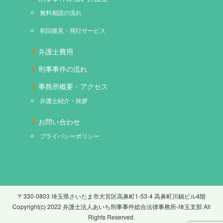
無料相談の流れ
初回接見・同行サービス
弁護士費用
刑事事件の流れ
事務所概要・アクセス
弁護士紹介・挨拶
お問い合わせ
プライバシーポリシー
〒330-0803 埼玉県さいたま市大宮区高鼻町1-53-4 高鼻町川鍋ビル4階
Copyright(c) 2022 弁護士法人あいち刑事事件総合法律事務所-埼玉支部 All
Rights Reserved.