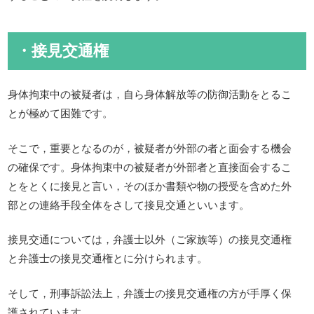
・接見交通権
身体拘束中の被疑者は，自ら身体解放等の防御活動をとるこ
とが極めて困難です。
そこで，重要となるのが，被疑者が外部の者と面会する機会
の確保です。身体拘束中の被疑者が外部者と直接面会するこ
とをとくに接見と言い，そのほか書類や物の授受を含めた外
部との連絡手段全体をさして接見交通といいます。
接見交通については，弁護士以外（ご家族等）の接見交通権
と弁護士の接見交通権とに分けられます。
そして，刑事訴訟法上，弁護士の接見交通権の方が手厚く保
護されています。