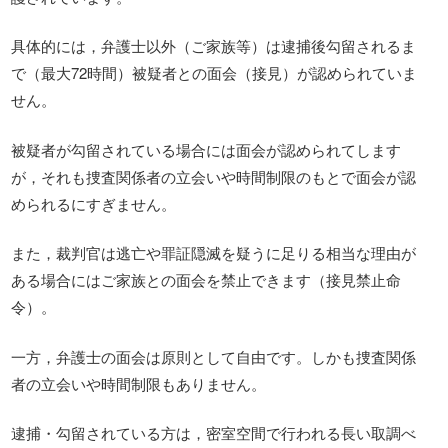
具体的には，弁護士以外（ご家族等）は逮捕後勾留されるま
で（最大72時間）被疑者との面会（接見）が認められていま
せん。
被疑者が勾留されている場合には面会が認められてします
が，それも捜査関係者の立会いや時間制限のもとで面会が認
められるにすぎません。
また，裁判官は逃亡や罪証隠滅を疑うに足りる相当な理由が
ある場合にはご家族との面会を禁止できます（接見禁止命
令）。
一方，弁護士の面会は原則として自由です。しかも捜査関係
者の立会いや時間制限もありません。
逮捕・勾留されている方は，密室空間で行われる長い取調べ