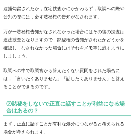
逮捕勾留されたか，在宅捜査かにかかわらず，取調べの際や
公判の際には，必ず黙秘権の告知がなされます。
万が一黙秘権告知がなされなかった場合にはその後の捜査は
違法捜査となりますので，黙秘権の告知がされたかどうかを
確認し，なされなかった場合にはそれをメモ等に残すように
しましょう。
取調べの中で取調官から答えたくない質問をされた場合に
は，「言いたくありません」「話したくありません」と答え
ることができるのです。
②黙秘をしないで正直に話すことが利益になる場
合はあるの？
まず，正直に話すことが有利な処分につながると考えられる
場合が考えられます。