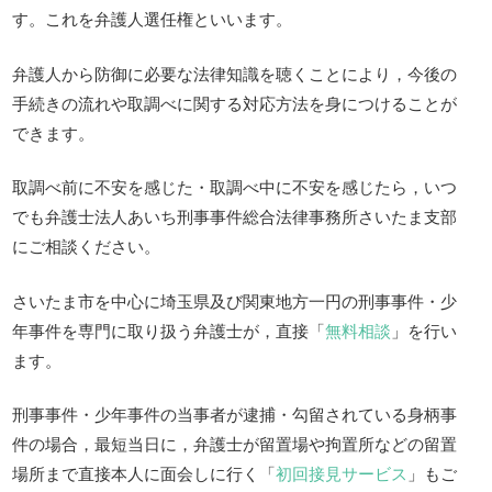
す。これを弁護人選任権といいます。
弁護人から防御に必要な法律知識を聴くことにより，今後の
手続きの流れや取調べに関する対応方法を身につけることが
できます。
取調べ前に不安を感じた・取調べ中に不安を感じたら，いつ
でも弁護士法人あいち刑事事件総合法律事務所さいたま支部
にご相談ください。
さいたま市を中心に埼玉県及び関東地方一円の刑事事件・少
年事件を専門に取り扱う弁護士が，直接「
無料相談
」を行い
ます。
刑事事件・少年事件の当事者が逮捕・勾留されている身柄事
件の場合，最短当日に，弁護士が留置場や拘置所などの留置
場所まで直接本人に面会しに行く「
初回接見サービス
」もご