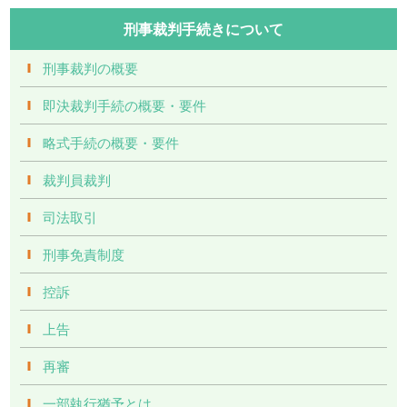
刑事裁判手続きについて
刑事裁判の概要
即決裁判手続の概要・要件
略式手続の概要・要件
裁判員裁判
司法取引
刑事免責制度
控訴
上告
再審
一部執行猶予とは