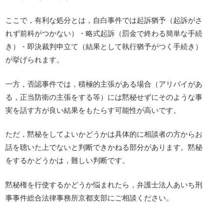
ここで，有利な処分とは，自白事件では起訴猶予（起訴がさ
れず前科がつかない）・略式起訴（罰金で終わる簡単な手続
き）・即決裁判申立て（結果として執行猶予がつく手続き）
が挙げられます。
一方，否認事件では，積極的主張がある場合（アリバイがあ
る，正当防衛の主張をする等）には黙秘せずにそのような事
実を話す方が良い結果をもたらす可能性が高いです。
ただ，黙秘をしてよいかどうかは具体的に相談者の方からお
話を聴いた上でないと判断できかねる部分があります。黙秘
をするかどうかは，難しい判断です。
黙秘権を行使するかどうか悩まれたら，弁護士法人あいち刑
事事件総合法律事務所京都支部にご相談ください。