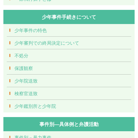
少年事件手続きについて
少年事件の特色
少年審判での終局決定について
不処分
保護観察
少年院送致
検察官送致
少年鑑別所と少年院
事件別―具体例と弁護活動
事件別－暴力事件