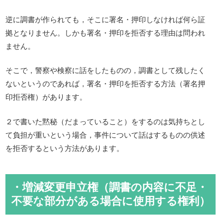
逆に調書が作られても，そこに署名・押印しなければ何ら証
拠となりません。しかも署名・押印を拒否する理由は問われ
ません。
そこで，警察や検察に話をしたものの，調書として残したく
ないというのであれば，署名・押印を拒否する方法（署名押
印拒否権）があります。
２で書いた黙秘（だまっていること）をするのは気持ちとし
て負担が重いという場合，事件について話はするものの供述
を拒否するという方法があります。
・増減変更申立権（調書の内容に不足・
不要な部分がある場合に使用する権利）