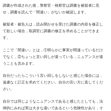
調書が作成された後，警察官・検察官は調書を被疑者に見
せ，調書を読んで「間違い」がないか確認します。
被疑者・被告人は，読み聞かせを受けた調書の内容を修正し
て欲しい場合，取調官に調書の修正を求めることができま
す。
ここで「間違い」とは，①明らかに事実が間違っているだけ
でなく，②ちょっと言い回しが違っている，ニュアンスが違
うことも含みます。
自分だったらこういう言い回しをしないと感じた場合には，
遠慮なく訂正を求めてください。自分の言い方に直してくだ
さい。
自分では同じようなニュアンスであると感じたとしても，法
律的にみれば実は大きな違いであるという危険性があり，そ