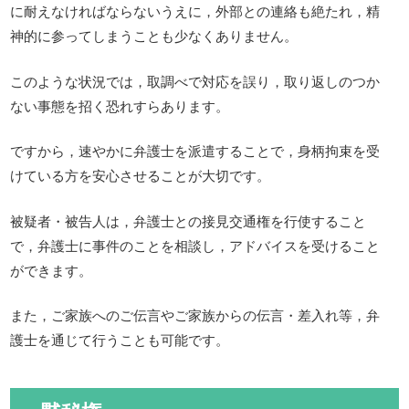
に耐えなければならないうえに，外部との連絡も絶たれ，精
神的に参ってしまうことも少なくありません。
このような状況では，取調べで対応を誤り，取り返しのつか
ない事態を招く恐れすらあります。
ですから，速やかに弁護士を派遣することで，身柄拘束を受
けている方を安心させることが大切です。
被疑者・被告人は，弁護士との接見交通権を行使すること
で，弁護士に事件のことを相談し，アドバイスを受けること
ができます。
また，ご家族へのご伝言やご家族からの伝言・差入れ等，弁
護士を通じて行うことも可能です。