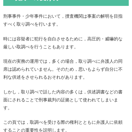
刑事事件・少年事件において，捜査機関は事案の解明を目指
すべく取り調べを行います。
時には容疑者に犯行を自白させるために，高圧的・威嚇的な
厳しい取調べを行うこともあります。
現在の実務の運用では，多くの場合，取り調べに弁護人の同
席は認められていません。そのため，思いもよらず自分に不
利な供述をさせられるおそれがあります。
しかし，取り調べで話した内容の多くは，供述調書などの書
面にされることで刑事裁判の証拠として使われてしまいま
す。
この頁では，取調べを受ける際の権利とともに弁護人に依頼
することの重要性を説明します。