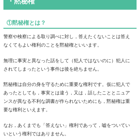
・黙秘権
①黙秘権とは？
警察や検察による取り調べに対し，答えたくないことは答え
なくてもよい権利のことを黙秘権といいます。
無理に事実と異なった話をして（犯人ではないのに）犯人に
されてしまったという事件は後を絶ちません。
黙秘権は自分の身を守るために重要な権利です。仮に犯人で
あったとしても，事実とは違う，又は，話したこととニュア
ンスが異なる不利な調書が作られないためにも，黙秘権は重
要な権利といえます。
なお，あくまでも「答えない」権利であって，嘘をついてい
いという権利ではありません。