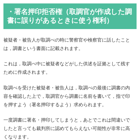
・署名押印拒否権（取調官が作成した調
書に誤りがあるときに使う権利）
被疑者・被告人が取調べの時に警察官や検察官に話したこと
は，調書という書面に記載されます。
これは，取調べ中に被疑者などがした供述を証拠として残す
ために作成されます。
取調べを受けた被疑者・被告人は，取調べの最後に調書の内
容を確認した上で，取調官から調書に名前を書いて，指で印
を押すよう（署名押印するよう）求められます。
一度調書に署名・押印してしまうと，あとでこれは間違いで
したと言っても裁判所に認めてもらえない可能性が非常に高
くなります。