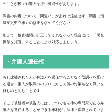
のことが後々影響力を持つ可能性があります。
調書の内容について「間違い」があれば遠慮せず，調書（増
減変更申立権）の修正を求めてください。
加えて，捜査機関が訂正してくれなかった場合には，「署名
押印を拒否」することにより対応しましょう。
・弁護人選任権
もし逮捕された人が弁護人を選任することなく取調べを受け
る場合，素人が取調べのプロに対して何の対策もなく戦いを
挑むのと同じことです。
そこで被疑者や被告人には，いつでも法律の専門家である弁
護人を選任することができる権利が，法律上保障されていま