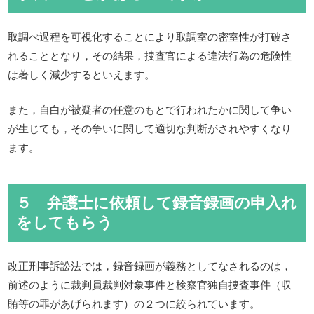
取調べ過程を可視化することにより取調室の密室性が打破さ
れることとなり，その結果，捜査官による違法行為の危険性
は著しく減少するといえます。
また，自白が被疑者の任意のもとで行われたかに関して争い
が生じても，その争いに関して適切な判断がされやすくなり
ます。
５ 弁護士に依頼して録音録画の申入れ
をしてもらう
改正刑事訴訟法では，録音録画が義務としてなされるのは，
前述のように裁判員裁判対象事件と検察官独自捜査事件（収
賄等の罪があげられます）の２つに絞られています。