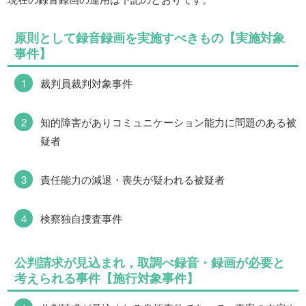
原則として録音録画を実施すべきもの【実施対象
事件】
裁判員裁判対象事件
知的障害がありコミュニケーション能力に問題のある被
疑者
責任能力の減退・喪失が疑われる被疑者
検察独自捜査事件
公判請求が見込まれ，取調べ録音・録画が必要と
考えられる事件【施行対象事件】