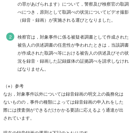
の罪があげられます）について，警察及び検察官の取調
べにつき，原則として取調べの状況についてビデオ撮影
（録音・録画）が実施される運びとなりました。
検察官は，対象事件に係る被疑者調書として作成された
被告人の供述調書の任意性が争われたときは，当該調書
が作成された取調べ等における被告人の供述及びその状
況を録音・録画した記録媒体の証拠調べを請求しなけれ
ばなりません。
（※）参考
なお，対象事件以外については録音録画の明文上の義務化は
ないものの，事件の種類によっては録音録画の申入れをした
際には捜査側ができるだけかかる要請に応えるよう通達が出
されています。
現在の録音録画の運用は下記のとおりです。