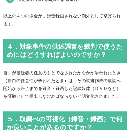
以上の４つの場合が，録音録画されない例外として挙げられ
ます。
４．対象事件の供述調書を裁判で使うた
めにはどうすればよいのですか？
自白が被疑者の任意のもとでなされたか否かが争われたとき
（自白の任意性が争われたとき）は，その調書作成の取調べ
開始から終了までを録音・録画した記録媒体（ＤＶＤなど）
を証拠として提出しなければならないと明文化されました。
５．取調べの可視化（録音・録画）で何
か良いことがあるのですか？