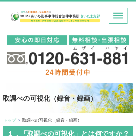
取調べの可視化（録音・録画）
トップ
取調べの可視化（録音・録画）
１．「取調べの可視化」とは何ですか？