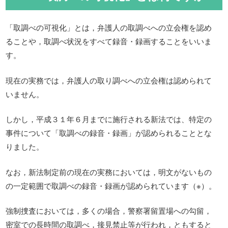
「取調べの可視化」とは，弁護人の取調べへの立会権を認め
ることや，取調べ状況をすべて録音・録画することをいいま
す。
現在の実務では，弁護人の取り調べへの立会権は認められて
いません。
しかし，平成３１年６月までに施行される新法では、特定の
事件について「取調べの録音・録画」が認められることとな
りました。
なお，新法制定前の現在の実務においては，明文がないもの
の一定範囲で取調べの録音・録画が認められています（※）。
強制捜査においては，多くの場合，警察署留置場への勾留，
密室での長時間の取調べ，接見禁止等が行われ，ともすると