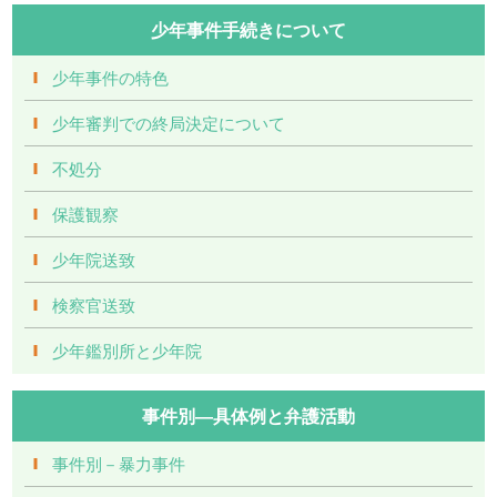
少年事件手続きについて
少年事件の特色
少年審判での終局決定について
不処分
保護観察
少年院送致
検察官送致
少年鑑別所と少年院
事件別―具体例と弁護活動
事件別－暴力事件