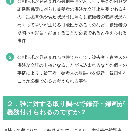
公判請求が見込まれる身柄事件であって，事案の内容や
証拠関係等に照らし被疑者の供述が立証上重要であるも
の，証拠関係や供述状況等に照らし被疑者の取調状況を
めぐって争いが生じる可能性があるものなど，被疑者の
取調べを録音・録画することが必要であると考えられる
事件
公判請求が見込まれる事件であって，被害者・参考人の
供述が立証の中核となることが見込まれるなどの個々の
事情により，被害者・参考人の取調べを録音・録画する
ことが必要であると考えられる事件
２．誰に対する取り調べで録音・録画が
義務付けられるのですか？
逮捕・勾留されている被疑者です。つまり，逮捕前の被疑者