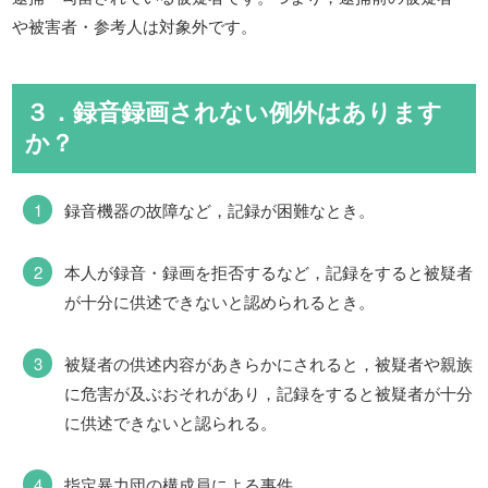
や被害者・参考人は対象外です。
３．録音録画されない例外はあります
か？
録音機器の故障など，記録が困難なとき。
本人が録音・録画を拒否するなど，記録をすると被疑者
が十分に供述できないと認められるとき。
被疑者の供述内容があきらかにされると，被疑者や親族
に危害が及ぶおそれがあり，記録をすると被疑者が十分
に供述できないと認られる。
指定暴力団の構成員による事件。