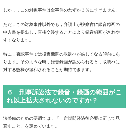
しかし，この対象事件は全事件のわずか３％にすぎません。
ただ，この対象事件以外でも，弁護士が検察官に録音録画の
申入書を提出し，直接交渉することにより録音録画がされや
すくなります。
特に，否認事件では捜査機関の取調べが厳しくなる傾向にあ
ります。そのような時，録音録画が認められると，取調べに
対する態様が緩和されることが期待できます。
６ 刑事訴訟法で録音・録画の範囲がこ
れ以上拡大されないのですか？
法整備のための要綱では，「一定期間経過後必要に応じて見
直すこと」を定めています。