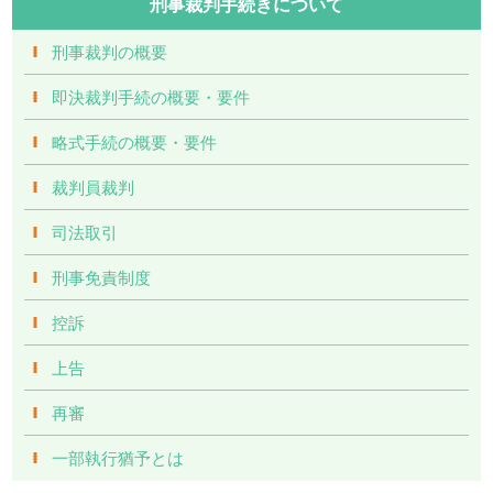
刑事裁判手続きについて
刑事裁判の概要
即決裁判手続の概要・要件
略式手続の概要・要件
裁判員裁判
司法取引
刑事免責制度
控訴
上告
再審
一部執行猶予とは