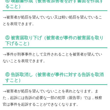
④ 嘆願書作成（被害者加害者を許す書面を作成す
ること）
→被害者が処罰を望んでいない又は軽い処罰を望んでいるこ
とを表現できます。
⑤ 被害届取り下げ（被害者が事件の被害届を取り
下げること）
→事件が刑事事件として立件されることを被害者が望んでい
ないことを表現できます。
⑥ 告訴取消し（被害者が事件に対する告訴を取消
すこと）
→被害者が処罰を望んでいないことを表れとなります。ま
た，起訴には告訴の必要な一部の犯罪（親告罪）では，検察
官は事件を起訴することができなくなります。