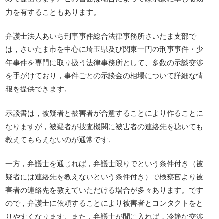
力を有することもあります。
弁護士法人あいち刑事事件総合法律事務所さいたま支部で
は，さいたま市を中心に埼玉県及び関東一円の刑事事件・少
年事件を専門に取り扱う法律事務所として、多数の示談交渉
を手がけており，事件ごとの示談金の相場について詳細な情
報を提供できます。
示談書は，被疑者と被害者が合意することにより作ることに
なりますが，被疑者が捜査機関に被害者の連絡先を聴いても
教えてもらえないのが通常です。
一方，弁護士を通じれば，弁護士限りでという条件付き（被
疑者には連絡先を教えないという条件付き）で検察官より被
害者の連絡先を教えていただける場合が多々あります。です
ので，弁護士に依頼することにより被害者とコンタクトをと
りやすくなります。また，弁護士が間に入れば，冷静な交渉