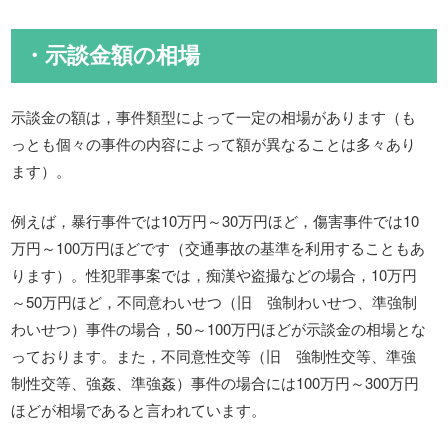
・示談金額の相場
示談金の額は，事件類型によって一定の相場があります（も
っとも個々の事件の内容によって額が異なることは多々あり
ます）。
例えば，暴行事件では10万円～30万円ほど，傷害事件では10
万円～100万円ほどです（交通事故の基準を利用することもあ
ります）。性犯罪事案では，痴漢や盗撮などの場合，10万円
～50万円ほど，不同意わいせつ（旧 強制わいせつ、準強制
わいせつ）事件の場合，50～100万円ほどが示談金の相場とな
っております。また，不同意性交等（旧 強制性交等、準強
制性交等、強姦、準強姦）事件の場合には100万円～300万円
ほどが相場であると言われています。