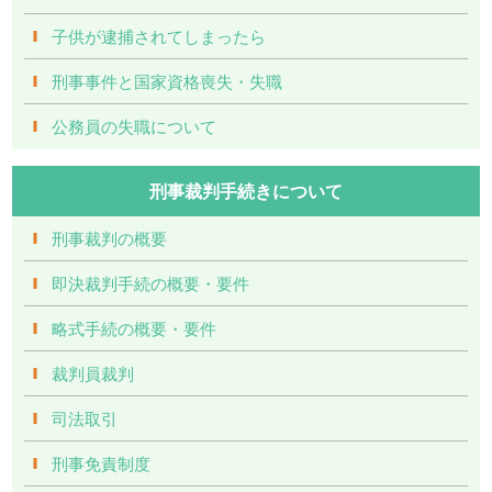
子供が逮捕されてしまったら
刑事事件と国家資格喪失・失職
公務員の失職について
刑事裁判手続きについて
刑事裁判の概要
即決裁判手続の概要・要件
略式手続の概要・要件
裁判員裁判
司法取引
刑事免責制度