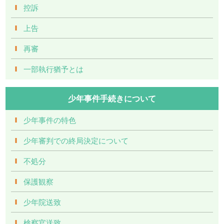
控訴
上告
再審
一部執行猶予とは
少年事件手続きについて
少年事件の特色
少年審判での終局決定について
不処分
保護観察
少年院送致
検察官送致