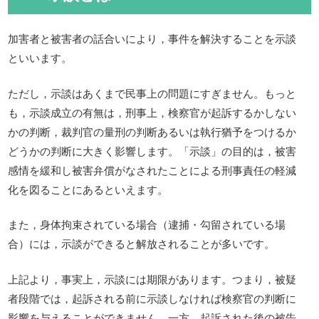
加害者と被害者の話合いにより，事件を解決することを示談
といいます。
ただし，示談はあくまで民事上の問題にすぎません。もっと
も，示談成立の有無は，刑事上，検察官が起訴するかしない
かの判断，裁判官の量刑の判断あるいは執行猶予をつけるか
どうかの判断に大きく影響します。「示談」の目的は，被害
感情を緩和し被害弁償がなされたことによる刑事責任の軽減
化を図ることにあるといえます。
また，身体拘束されている場合（逮捕・勾留されている場
合）には，示談ができると解放されることが多いです。
上記より，事実上，示談には期限があります。つまり，被疑
者段階では，起訴される前に示談しなければ検察官の判断に
影響を与えることができません。一方，起訴された後の被告