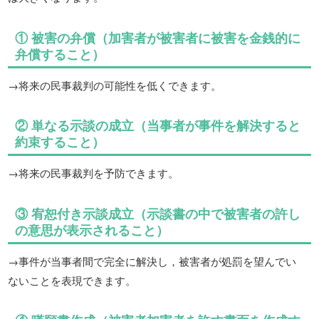
① 被害の弁償（加害者が被害者に被害を金銭的に
弁償すること）
→将来の民事裁判の可能性を低くできます。
② 単なる示談の成立（当事者が事件を解決すると
約束すること）
→将来の民事裁判を予防できます。
③ 宥恕付き示談成立（示談書の中で被害者の許し
の意思が表示されること）
→事件が当事者間で完全に解決し，被害者が処罰を望んでい
ないことを表現できます。