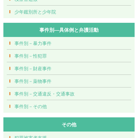
少年鑑別所と少年院
事件別―具体例と弁護活動
事件別－暴力事件
事件別－性犯罪
事件別－財産事件
事件別－薬物事件
事件別－交通違反・交通事故
事件別－その他
その他
犯罪被害者支援