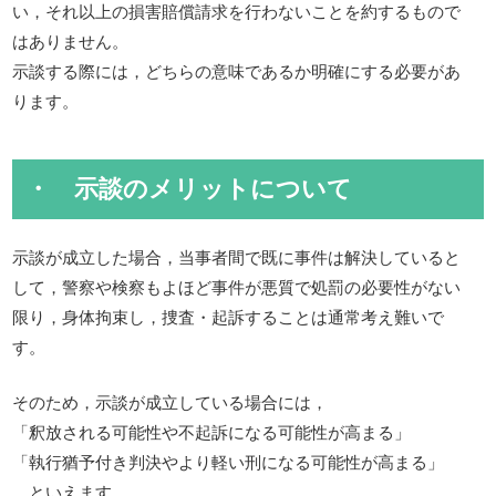
い，それ以上の損害賠償請求を行わないことを約するもので
はありません。
示談する際には，どちらの意味であるか明確にする必要があ
ります。
・ 示談のメリットについて
示談が成立した場合，当事者間で既に事件は解決していると
して，警察や検察もよほど事件が悪質で処罰の必要性がない
限り，身体拘束し，捜査・起訴することは通常考え難いで
す。
そのため，示談が成立している場合には，
「釈放される可能性や不起訴になる可能性が高まる」
「執行猶予付き判決やより軽い刑になる可能性が高まる」
といえます。