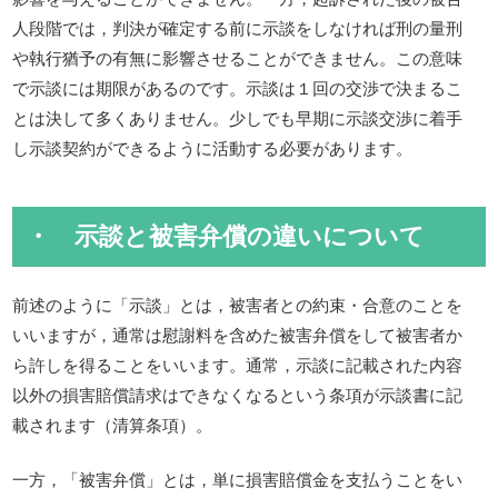
人段階では，判決が確定する前に示談をしなければ刑の量刑
や執行猶予の有無に影響させることができません。この意味
で示談には期限があるのです。示談は１回の交渉で決まるこ
とは決して多くありません。少しでも早期に示談交渉に着手
し示談契約ができるように活動する必要があります。
・ 示談と被害弁償の違いについて
前述のように「示談」とは，被害者との約束・合意のことを
いいますが，通常は慰謝料を含めた被害弁償をして被害者か
ら許しを得ることをいいます。通常，示談に記載された内容
以外の損害賠償請求はできなくなるという条項が示談書に記
載されます（清算条項）。
一方，「被害弁償」とは，単に損害賠償金を支払うことをい