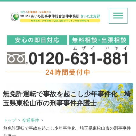
無免許運転で事故を起こし少年事件化 埼
玉県東松山市の刑事事件弁護士
トップ
交通事件
無免許運転で事故を起こし少年事件化 埼玉県東松山市の刑事事件
弁護士