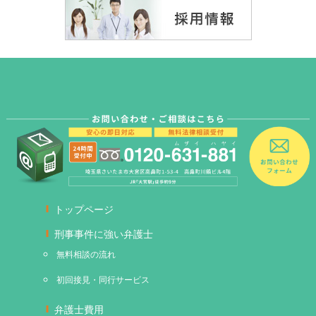
トップページ
刑事事件に強い弁護士
無料相談の流れ
初回接見・同行サービス
弁護士費用