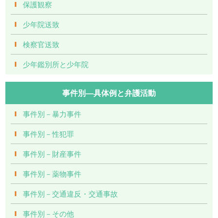
保護観察
少年院送致
検察官送致
少年鑑別所と少年院
事件別―具体例と弁護活動
事件別－暴力事件
事件別－性犯罪
事件別－財産事件
事件別－薬物事件
事件別－交通違反・交通事故
事件別－その他