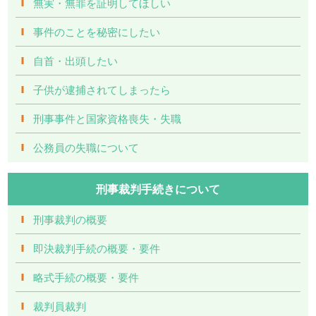
無実・無罪を証明してほしい
事件のことを秘密にしたい
自首・出頭したい
子供が逮捕されてしまったら
刑事事件と国家資格喪失・失職
公務員の失職について
刑事裁判手続きについて
刑事裁判の概要
即決裁判手続の概要・要件
略式手続の概要・要件
裁判員裁判