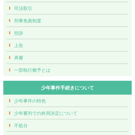
司法取引
刑事免責制度
控訴
上告
再審
一部執行猶予とは
少年事件手続きについて
少年事件の特色
少年審判での終局決定について
不処分