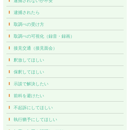
逮捕されないか不安
逮捕されたら
取調べの受け方
取調べの可視化（録音・録画）
接見交通（接見面会）
釈放してほしい
保釈してほしい
示談で解決したい
前科を避けたい
不起訴にしてほしい
執行猶予にしてほしい