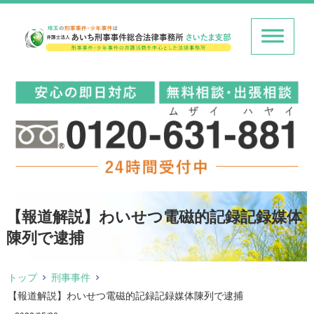
【報道解説】わいせつ電磁的記録記録媒体
陳列で逮捕
トップ
刑事事件
【報道解説】わいせつ電磁的記録記録媒体陳列で逮捕