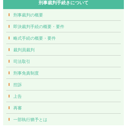
刑事裁判手続きについて
刑事裁判の概要
即決裁判手続の概要・要件
略式手続の概要・要件
裁判員裁判
司法取引
刑事免責制度
控訴
上告
再審
一部執行猶予とは