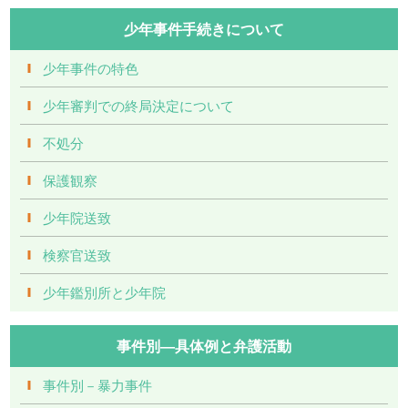
少年事件手続きについて
少年事件の特色
少年審判での終局決定について
不処分
保護観察
少年院送致
検察官送致
少年鑑別所と少年院
事件別―具体例と弁護活動
事件別－暴力事件