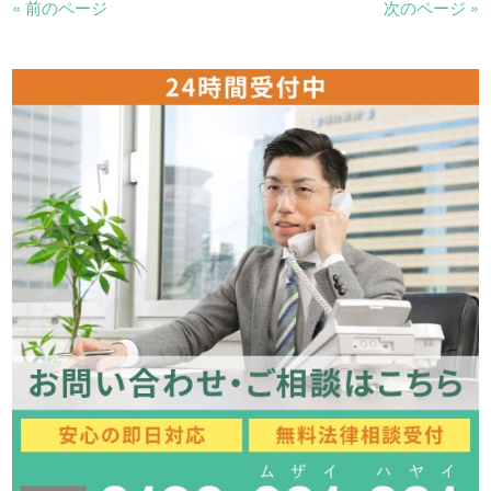
« 前のページ
次のページ »