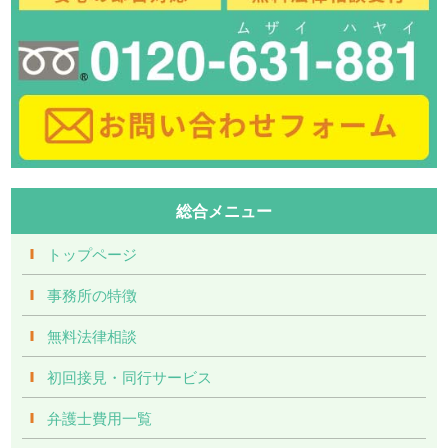
総合メニュー
トップページ
事務所の特徴
無料法律相談
初回接見・同行サービス
弁護士費用一覧