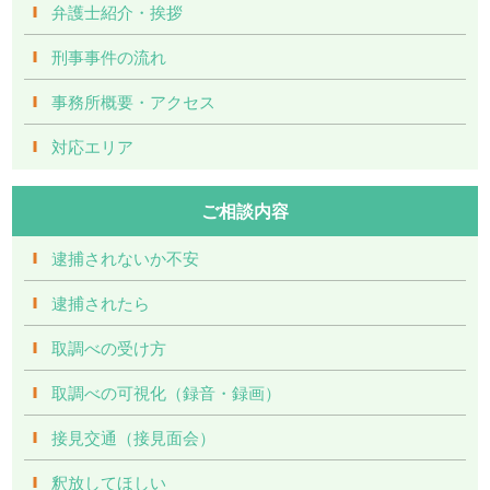
弁護士紹介・挨拶
刑事事件の流れ
事務所概要・アクセス
対応エリア
ご相談内容
逮捕されないか不安
逮捕されたら
取調べの受け方
取調べの可視化（録音・録画）
接見交通（接見面会）
釈放してほしい