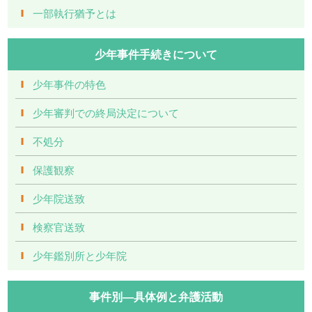
一部執行猶予とは
少年事件手続きについて
少年事件の特色
少年審判での終局決定について
不処分
保護観察
少年院送致
検察官送致
少年鑑別所と少年院
事件別―具体例と弁護活動