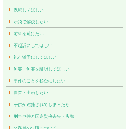
保釈してほしい
示談で解決したい
前科を避けたい
不起訴にしてほしい
執行猶予にしてほしい
無実・無罪を証明してほしい
事件のことを秘密にしたい
自首・出頭したい
子供が逮捕されてしまったら
刑事事件と国家資格喪失・失職
公務員の失職について