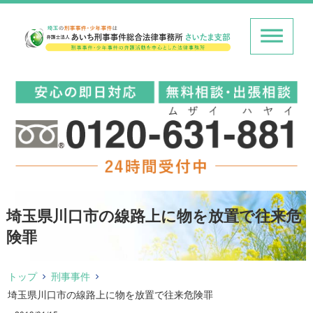
埼玉県川口市の線路上に物を放置で往来危
険罪
トップ
刑事事件
埼玉県川口市の線路上に物を放置で往来危険罪