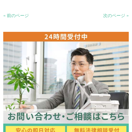
« 前のページ
次のページ »