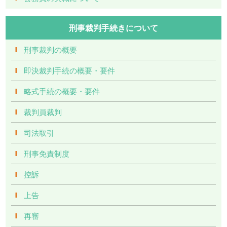
刑事裁判手続きについて
刑事裁判の概要
即決裁判手続の概要・要件
略式手続の概要・要件
裁判員裁判
司法取引
刑事免責制度
控訴
上告
再審