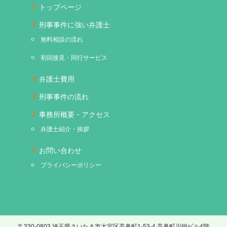
トップページ
刑事事件に強い弁護士
無料相談の流れ
初回接見・同行サービス
弁護士費用
刑事事件の流れ
事務所概要・アクセス
弁護士紹介・挨拶
お問い合わせ
プライバシーポリシー
〒330-0803 埼玉県さいたま市大宮区高鼻町1-53-4 高鼻町川鍋ビル4階