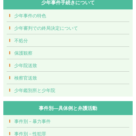
少年事件手続きについて
少年事件の特色
少年審判での終局決定について
不処分
保護観察
少年院送致
検察官送致
少年鑑別所と少年院
事件別―具体例と弁護活動
事件別－暴力事件
事件別－性犯罪