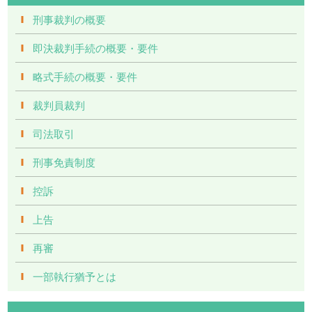
刑事裁判の概要
即決裁判手続の概要・要件
略式手続の概要・要件
裁判員裁判
司法取引
刑事免責制度
控訴
上告
再審
一部執行猶予とは