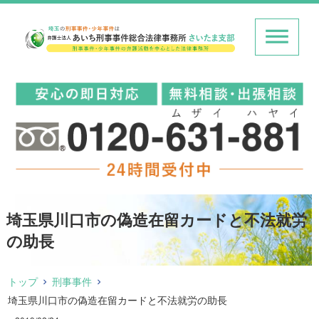
埼玉県川口市の偽造在留カードと不法就労
の助長
トップ
刑事事件
埼玉県川口市の偽造在留カードと不法就労の助長