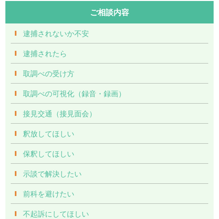
ご相談内容
逮捕されないか不安
逮捕されたら
取調べの受け方
取調べの可視化（録音・録画）
接見交通（接見面会）
釈放してほしい
保釈してほしい
示談で解決したい
前科を避けたい
不起訴にしてほしい