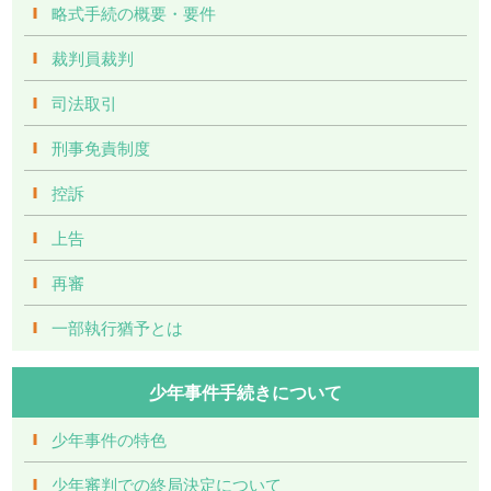
略式手続の概要・要件
裁判員裁判
司法取引
刑事免責制度
控訴
上告
再審
一部執行猶予とは
少年事件手続きについて
少年事件の特色
少年審判での終局決定について