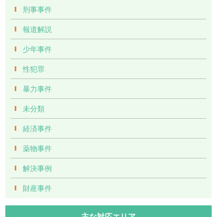
刑事事件
報道解説
少年事件
性犯罪
暴力事件
未分類
経済事件
薬物事件
解決事例
財産事件
主な対応エリア