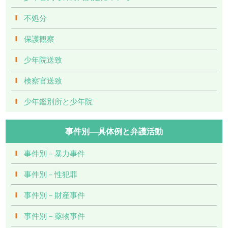
不処分
保護観察
少年院送致
検察官送致
少年鑑別所と少年院
事件別―具体例と弁護活動
事件別－暴力事件
事件別－性犯罪
事件別－財産事件
事件別－薬物事件