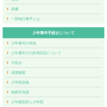
再審
一部執行猶予とは
少年事件手続きについて
少年事件の特色
少年審判での終局決定について
不処分
保護観察
少年院送致
検察官送致
少年鑑別所と少年院