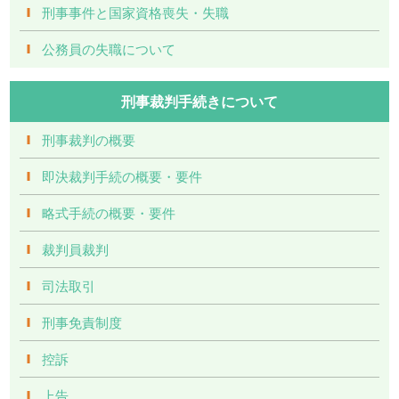
刑事事件と国家資格喪失・失職
公務員の失職について
刑事裁判手続きについて
刑事裁判の概要
即決裁判手続の概要・要件
略式手続の概要・要件
裁判員裁判
司法取引
刑事免責制度
控訴
上告