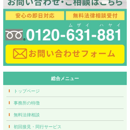
総合メニュー
トップページ
事務所の特徴
無料法律相談
初回接見・同行サービス