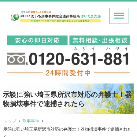
示談に強い埼玉県所沢市対応の弁護士！器
物損壊事件で逮捕されたら
トップ
刑事事件
示談に強い埼玉県所沢市対応の弁護士！器物損壊事件で逮捕された
ら