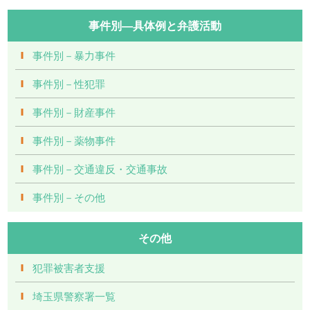
事件別―具体例と弁護活動
事件別－暴力事件
事件別－性犯罪
事件別－財産事件
事件別－薬物事件
事件別－交通違反・交通事故
事件別－その他
その他
犯罪被害者支援
埼玉県警察署一覧