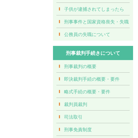
子供が逮捕されてしまったら
刑事事件と国家資格喪失・失職
公務員の失職について
刑事裁判手続きについて
刑事裁判の概要
即決裁判手続の概要・要件
略式手続の概要・要件
裁判員裁判
司法取引
刑事免責制度