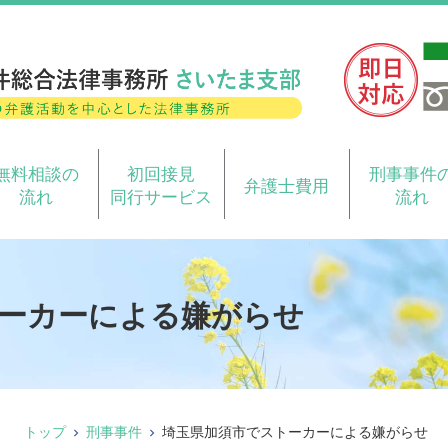
無料相談の
初回接見
刑事事件
弁護士費用
流れ
同行サービス
流れ
ーカーによる嫌がらせ
トップ
刑事事件
埼玉県加須市でストーカーによる嫌がらせ