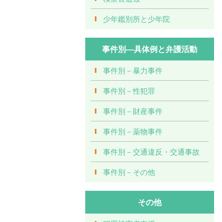
少年鑑別所と少年院
事件別―具体例と弁護活動
事件別－暴力事件
事件別－性犯罪
事件別－財産事件
事件別－薬物事件
事件別－交通違反・交通事故
事件別－その他
その他