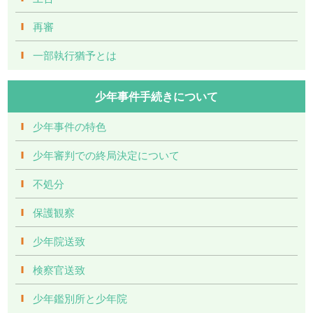
再審
一部執行猶予とは
少年事件手続きについて
少年事件の特色
少年審判での終局決定について
不処分
保護観察
少年院送致
検察官送致
少年鑑別所と少年院