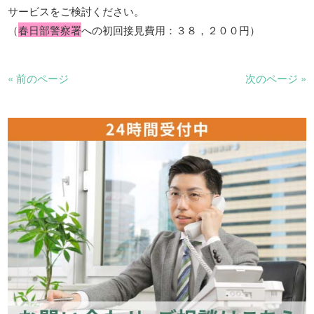
サービスをご検討ください。
（
春日部警察署
への初回接見費用：３８，２００円）
« 前のページ
次のページ »