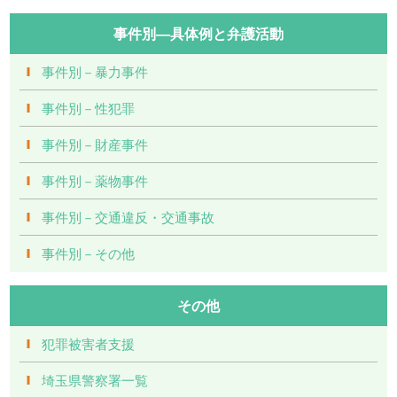
事件別―具体例と弁護活動
事件別－暴力事件
事件別－性犯罪
事件別－財産事件
事件別－薬物事件
事件別－交通違反・交通事故
事件別－その他
その他
犯罪被害者支援
埼玉県警察署一覧