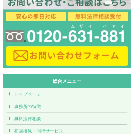
総合メニュー
トップページ
事務所の特徴
無料法律相談
初回接見・同行サービス