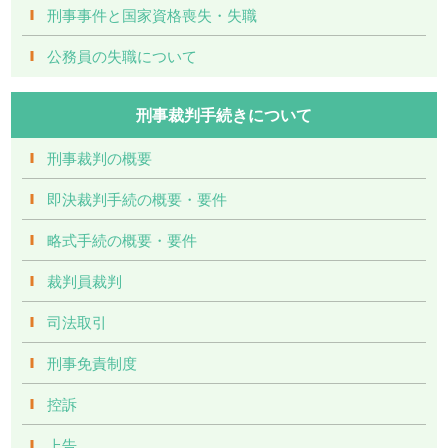
刑事事件と国家資格喪失・失職
公務員の失職について
刑事裁判手続きについて
刑事裁判の概要
即決裁判手続の概要・要件
略式手続の概要・要件
裁判員裁判
司法取引
刑事免責制度
控訴
上告