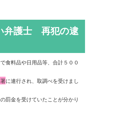
い弁護士 再犯の逮
ーで食料品や日用品等、合計５００
察署
に連行され、取調べを受けまし
円の罰金を受けていたことが分かり