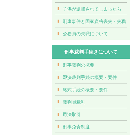
子供が逮捕されてしまったら
刑事事件と国家資格喪失・失職
公務員の失職について
刑事裁判手続きについて
刑事裁判の概要
即決裁判手続の概要・要件
略式手続の概要・要件
裁判員裁判
司法取引
刑事免責制度