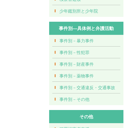
少年鑑別所と少年院
事件別―具体例と弁護活動
事件別－暴力事件
事件別－性犯罪
事件別－財産事件
事件別－薬物事件
事件別－交通違反・交通事故
事件別－その他
その他