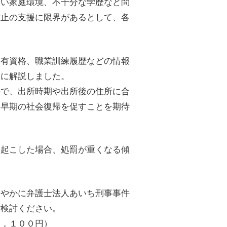
しい家庭環境、不十分な学歴など問
防止の支援に限界があるとして、各
保有資格、職業訓練履歴などの情報
阪に解説しました。
ので、出所時期や出所後の住所に合
、早期の社会復帰を促すことを期待
を起こした場合、処罰が重くなる傾
速やかに弁護士法人あいち刑事事件
ご検討ください。
２，１００円）