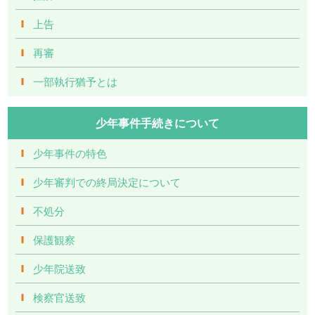
上告
再審
一部執行猶予とは
少年事件手続きについて
少年事件の特色
少年審判での終局決定について
不処分
保護観察
少年院送致
検察官送致