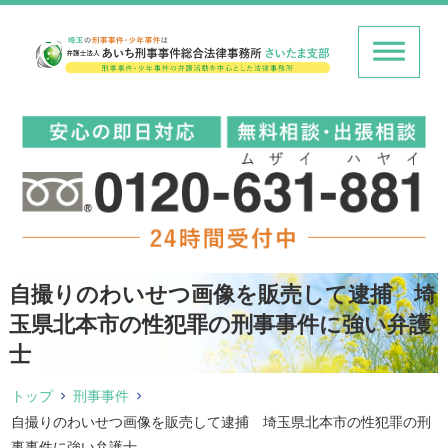
自撮りのわいせつ画像を販売して逮捕 埼
玉県北本市の性犯罪の刑事事件に強い弁護
士
トップ
刑事事件
自撮りのわいせつ画像を販売して逮捕 埼玉県北本市の性犯罪の刑
事事件に強い弁護士