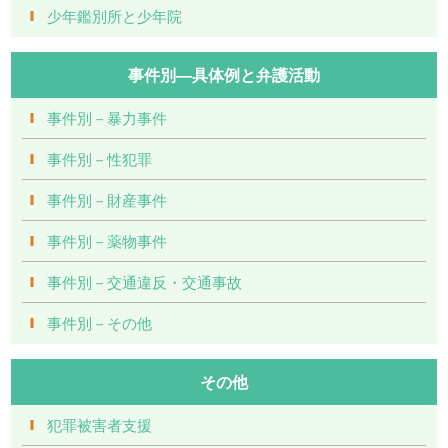
少年鑑別所と少年院
事件別―具体例と弁護活動
事件別－暴力事件
事件別－性犯罪
事件別－財産事件
事件別－薬物事件
事件別－交通違反・交通事故
事件別－その他
その他
犯罪被害者支援