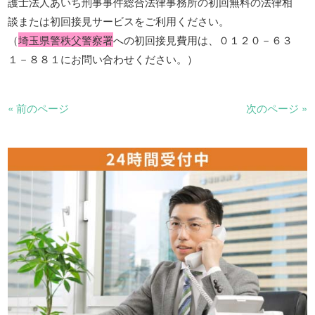
護士法人あいち刑事事件総合法律事務所の初回無料の法律相
談または初回接見サービスをご利用ください。
（
埼玉県警秩父警察署
への初回接見費用は、０１２０－６３
１－８８１にお問い合わせください。）
« 前のページ
次のページ »