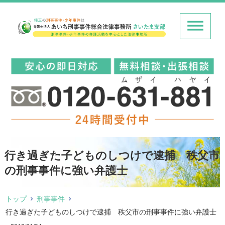
行き過ぎた子どものしつけで逮捕 秩父市
の刑事事件に強い弁護士
トップ
刑事事件
行き過ぎた子どものしつけで逮捕 秩父市の刑事事件に強い弁護士