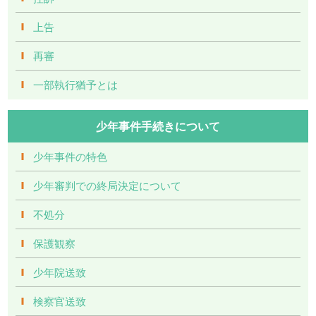
上告
再審
一部執行猶予とは
少年事件手続きについて
少年事件の特色
少年審判での終局決定について
不処分
保護観察
少年院送致
検察官送致