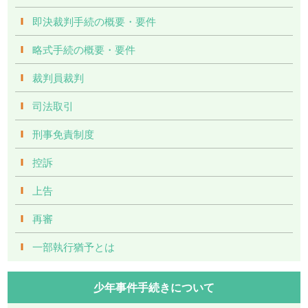
即決裁判手続の概要・要件
略式手続の概要・要件
裁判員裁判
司法取引
刑事免責制度
控訴
上告
再審
一部執行猶予とは
少年事件手続きについて