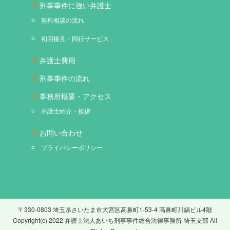
刑事事件に強い弁護士
無料相談の流れ
初回接見・同行サービス
弁護士費用
刑事事件の流れ
事務所概要・アクセス
弁護士紹介・挨拶
お問い合わせ
プライバシーポリシー
〒330-0803 埼玉県さいたま市大宮区高鼻町1-53-4 高鼻町川鍋ビル4階
Copyright(c) 2022 弁護士法人あいち刑事事件総合法律事務所-埼玉支部 All