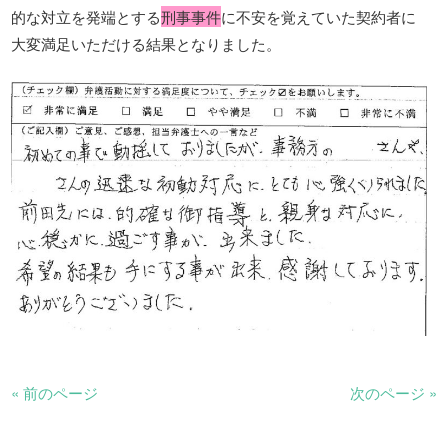
的な対立を発端とする
刑事事件
に不安を覚えていた契約者に
大変満足いただける結果となりました。
« 前のページ
次のページ »