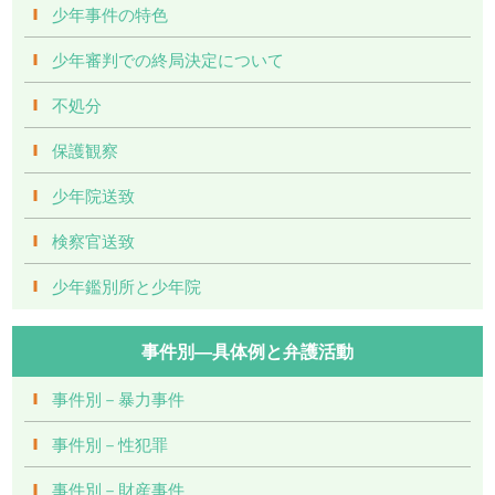
少年事件の特色
少年審判での終局決定について
不処分
保護観察
少年院送致
検察官送致
少年鑑別所と少年院
事件別―具体例と弁護活動
事件別－暴力事件
事件別－性犯罪
事件別－財産事件