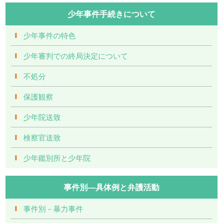
少年事件手続きについて
少年事件の特色
少年審判での終局決定について
不処分
保護観察
少年院送致
検察官送致
少年鑑別所と少年院
事件別―具体例と弁護活動
事件別－暴力事件