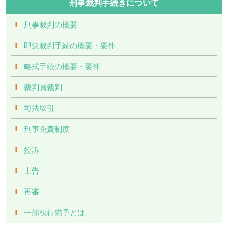
刑事裁判手続きについて
刑事裁判の概要
即決裁判手続の概要・要件
略式手続の概要・要件
裁判員裁判
司法取引
刑事免責制度
控訴
上告
再審
一部執行猶予とは