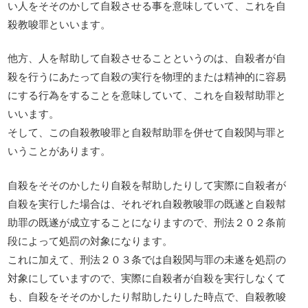
い人をそそのかして自殺させる事を意味していて、これを自
殺教唆罪といいます。
他方、人を幇助して自殺させることというのは、自殺者が自
殺を行うにあたって自殺の実行を物理的または精神的に容易
にする行為をすることを意味していて、これを自殺幇助罪と
いいます。
そして、この自殺教唆罪と自殺幇助罪を併せて自殺関与罪と
いうことがあります。
自殺をそそのかしたり自殺を幇助したりして実際に自殺者が
自殺を実行した場合は、それぞれ自殺教唆罪の既遂と自殺幇
助罪の既遂が成立することになりますので、刑法２０２条前
段によって処罰の対象になります。
これに加えて、刑法２０３条では自殺関与罪の未遂を処罰の
対象にしていますので、実際に自殺者が自殺を実行しなくて
も、自殺をそそのかしたり幇助したりした時点で、自殺教唆