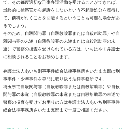
て、その都度適切な刑事弁護活動を受けることができれば、
最終的に検察官から起訴をしないという不起訴処分を獲得し
て、前科が付くことを回避するということも可能な場合があ
るでしょう。
そのため、自殺関与罪（自殺教唆罪または自殺幇助罪）や自
殺関与罪の未遂（自殺教唆罪の未遂または自殺幇助罪の未
遂）で警察の捜査を受けられている方は、いちはやく弁護士
に相談されることをお勧めします。
弁護士法人あいち刑事事件総合法律事務所さいたま支部は刑
事事件・少年事件を専門に取り扱う法律事務所です。
埼玉県で自殺関与罪（自殺教唆罪または自殺幇助罪）や自殺
関与罪の未遂（自殺教唆罪の未遂または自殺幇助罪の未遂で
警察の捜査を受けてお困りの方は弁護士法人あいち刑事事件
総合法律事務所さいたま支部まで一度ご相談ください。