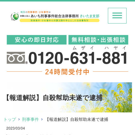
【報道解説】自殺幇助未遂で逮捕
トップ
刑事事件
【報道解説】自殺幇助未遂で逮捕
2023/03/04