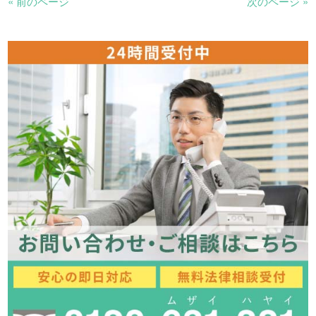
« 前のページ
次のページ »