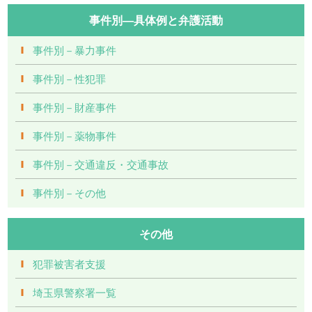
事件別―具体例と弁護活動
事件別－暴力事件
事件別－性犯罪
事件別－財産事件
事件別－薬物事件
事件別－交通違反・交通事故
事件別－その他
その他
犯罪被害者支援
埼玉県警察署一覧