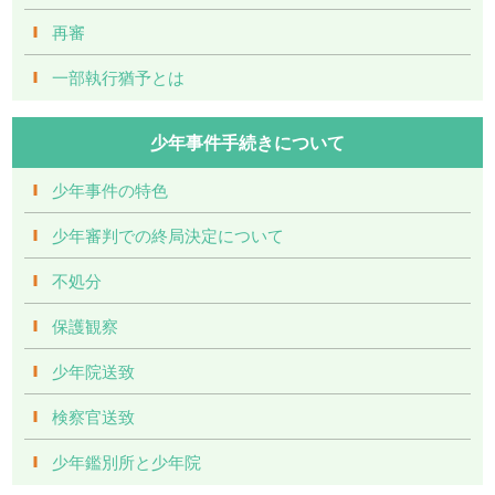
再審
一部執行猶予とは
少年事件手続きについて
少年事件の特色
少年審判での終局決定について
不処分
保護観察
少年院送致
検察官送致
少年鑑別所と少年院