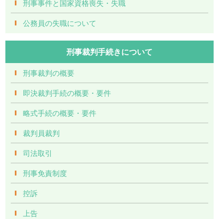
刑事事件と国家資格喪失・失職
公務員の失職について
刑事裁判手続きについて
刑事裁判の概要
即決裁判手続の概要・要件
略式手続の概要・要件
裁判員裁判
司法取引
刑事免責制度
控訴
上告