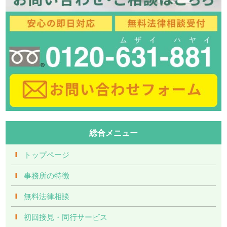
総合メニュー
トップページ
事務所の特徴
無料法律相談
初回接見・同行サービス