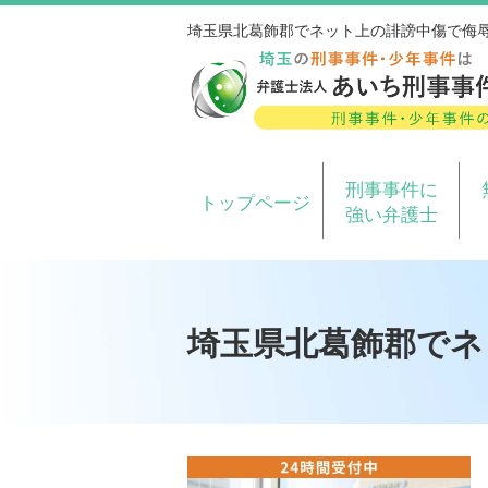
埼玉県北葛飾郡でネット上の誹謗中傷で侮
刑事事件に
トップページ
強い弁護士
埼玉県北葛飾郡でネ