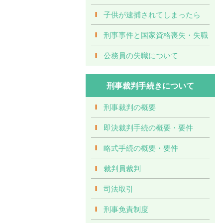
子供が逮捕されてしまったら
刑事事件と国家資格喪失・失職
公務員の失職について
刑事裁判手続きについて
刑事裁判の概要
即決裁判手続の概要・要件
略式手続の概要・要件
裁判員裁判
司法取引
刑事免責制度