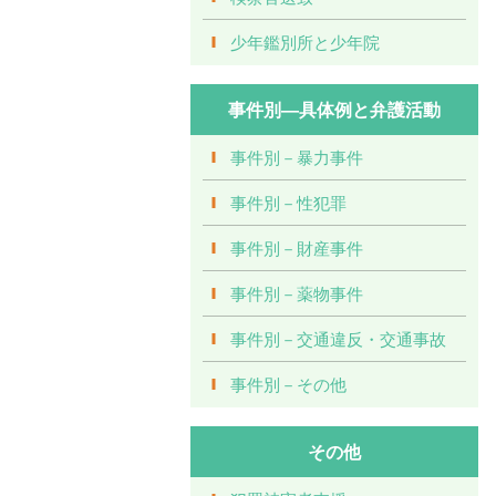
少年鑑別所と少年院
事件別―具体例と弁護活動
事件別－暴力事件
事件別－性犯罪
事件別－財産事件
事件別－薬物事件
事件別－交通違反・交通事故
事件別－その他
その他