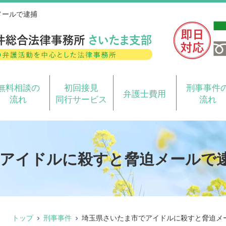
メールで逮捕
無料相談の
初回接見
刑事事件
弁護士費用
流れ
同行サービス
流れ
アイドルに殺すと脅迫メールで
トップ
刑事事件
埼玉県さいたま市でアイドルに殺すと脅迫メ