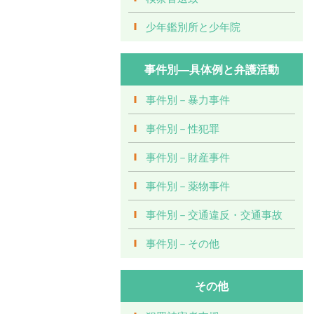
少年鑑別所と少年院
事件別―具体例と弁護活動
事件別－暴力事件
事件別－性犯罪
事件別－財産事件
事件別－薬物事件
事件別－交通違反・交通事故
事件別－その他
その他