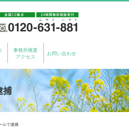
の
事務所概要
お問い合わせ
アクセス
逮捕
ールで逮捕