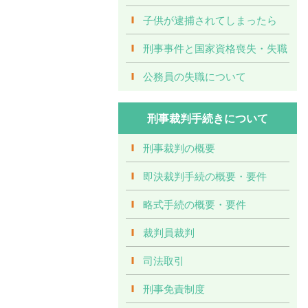
子供が逮捕されてしまったら
刑事事件と国家資格喪失・失職
公務員の失職について
刑事裁判手続きについて
刑事裁判の概要
即決裁判手続の概要・要件
略式手続の概要・要件
裁判員裁判
司法取引
刑事免責制度