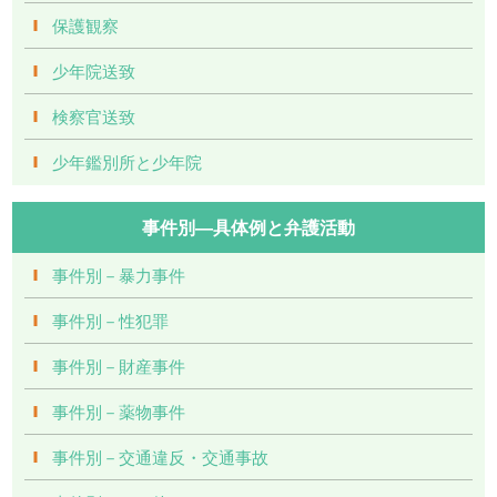
保護観察
少年院送致
検察官送致
少年鑑別所と少年院
事件別―具体例と弁護活動
事件別－暴力事件
事件別－性犯罪
事件別－財産事件
事件別－薬物事件
事件別－交通違反・交通事故