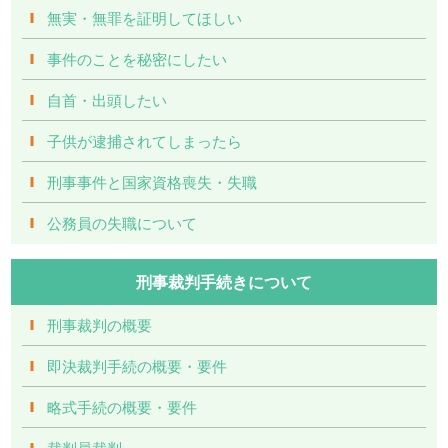
無実・無罪を証明してほしい
事件のことを秘密にしたい
自首・出頭したい
子供が逮捕されてしまったら
刑事事件と国家資格喪失・失職
公務員の失職について
刑事裁判手続きについて
刑事裁判の概要
即決裁判手続の概要・要件
略式手続の概要・要件
裁判員裁判