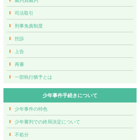
司法取引
刑事免責制度
控訴
上告
再審
一部執行猶予とは
少年事件手続きについて
少年事件の特色
少年審判での終局決定について
不処分