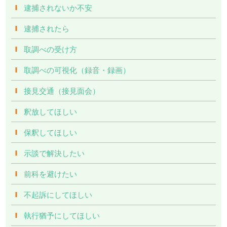
逮捕されないか不安
逮捕されたら
取調べの受け方
取調べの可視化（録音・録画）
接見交通（接見面会）
釈放してほしい
保釈してほしい
示談で解決したい
前科を避けたい
不起訴にしてほしい
執行猶予にしてほしい