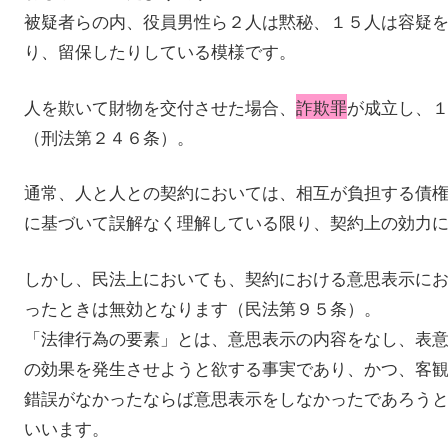
被疑者らの内、役員男性ら２人は黙秘、１５人は容疑
り、留保したりしている模様です。
人を欺いて財物を交付させた場合、
詐欺罪
が成立し、
（刑法第２４６条）。
通常、人と人との契約においては、相互が負担する債
に基づいて誤解なく理解している限り、契約上の効力
しかし、民法上においても、契約における意思表示に
ったときは無効となります（民法第９５条）。
「法律行為の要素」とは、意思表示の内容をなし、表
の効果を発生させようと欲する事実であり、かつ、客
錯誤がなかったならば意思表示をしなかったであろう
いいます。