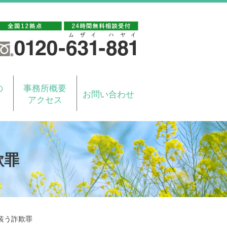
の
事務所概要
お問い合わせ
アクセス
欺罪
装う詐欺罪