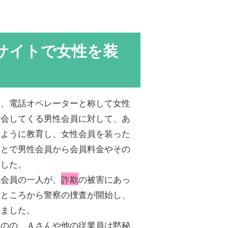
サイトで女性を装
は、電話オペレーターと称して女性
入会してくる男性会員に対して、あ
るように教育し、女性会員を装った
ことで男性会員から会員料金やその
ました。
性会員の一人が、
詐欺
の被害にあっ
たところから警察の捜査が開始し、
しました。
ものの、Ａさんや他の従業員は黙秘