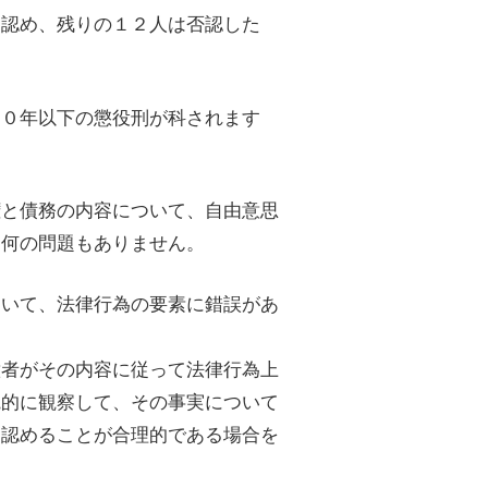
を認め、残りの１２人は否認した
１０年以下の懲役刑が科されます
権と債務の内容について、自由意思
に何の問題もありません。
おいて、法律行為の要素に錯誤があ
意者がその内容に従って法律行為上
観的に観察して、その事実について
と認めることが合理的である場合を