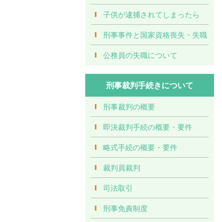
子供が逮捕されてしまったら
刑事事件と国家資格喪失・失職
公務員の失職について
刑事裁判手続きについて
刑事裁判の概要
即決裁判手続の概要・要件
略式手続の概要・要件
裁判員裁判
司法取引
刑事免責制度