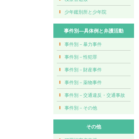
少年鑑別所と少年院
事件別―具体例と弁護活動
事件別－暴力事件
事件別－性犯罪
事件別－財産事件
事件別－薬物事件
事件別－交通違反・交通事故
事件別－その他
その他