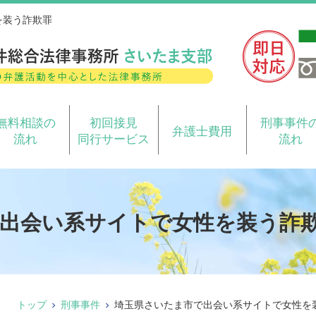
を装う詐欺罪
無料相談の
初回接見
刑事事件
弁護士費用
流れ
同行サービス
流れ
出会い系サイトで女性を装う詐
トップ
刑事事件
埼玉県さいたま市で出会い系サイトで女性を