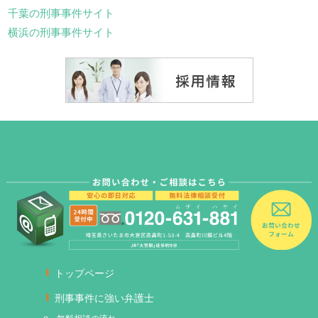
千葉の刑事事件サイト
横浜の刑事事件サイト
トップページ
刑事事件に強い弁護士
無料相談の流れ