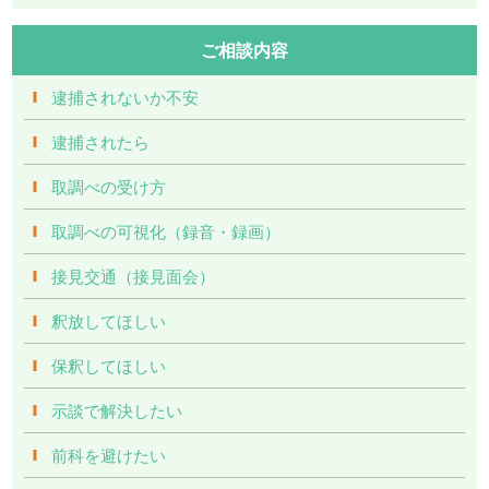
ご相談内容
逮捕されないか不安
逮捕されたら
取調べの受け方
取調べの可視化（録音・録画）
接見交通（接見面会）
釈放してほしい
保釈してほしい
示談で解決したい
前科を避けたい