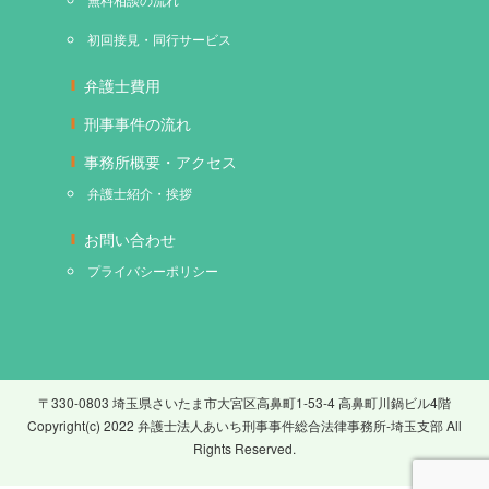
初回接見・同行サービス
弁護士費用
刑事事件の流れ
事務所概要・アクセス
弁護士紹介・挨拶
お問い合わせ
プライバシーポリシー
〒330-0803 埼玉県さいたま市大宮区高鼻町1-53-4 高鼻町川鍋ビル4階
Copyright(c) 2022 弁護士法人あいち刑事事件総合法律事務所-埼玉支部 All
Rights Reserved.