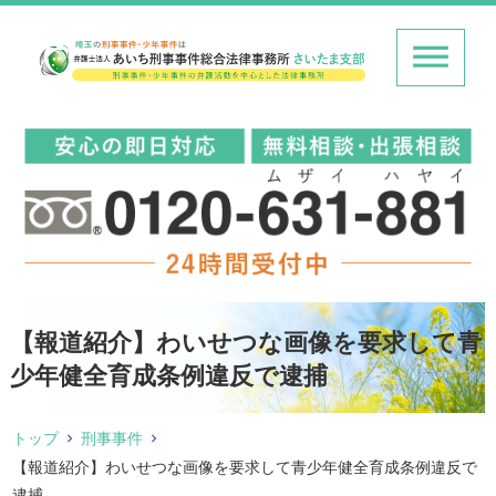
【報道紹介】わいせつな画像を要求して青
少年健全育成条例違反で逮捕
トップ
刑事事件
【報道紹介】わいせつな画像を要求して青少年健全育成条例違反で
逮捕