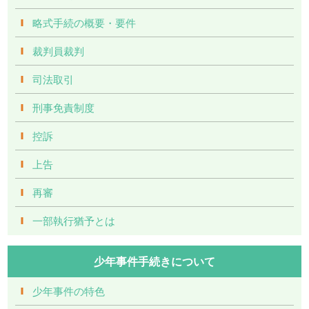
略式手続の概要・要件
裁判員裁判
司法取引
刑事免責制度
控訴
上告
再審
一部執行猶予とは
少年事件手続きについて
少年事件の特色