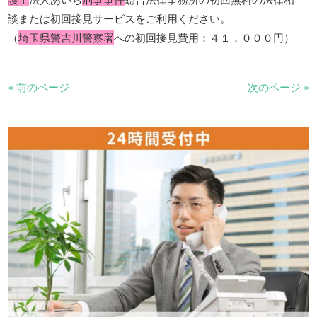
談または初回接見サービスをご利用ください。
（
埼玉県警吉川警察署
への初回接見費用：４１，０００円）
« 前のページ
次のページ »