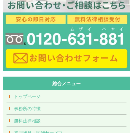
総合メニュー
トップページ
事務所の特徴
無料法律相談
初回接見・同行サービス