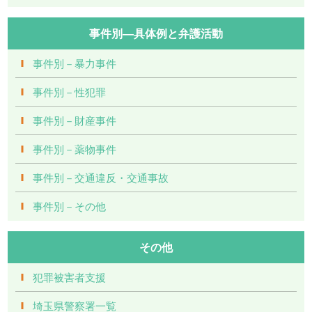
事件別―具体例と弁護活動
事件別－暴力事件
事件別－性犯罪
事件別－財産事件
事件別－薬物事件
事件別－交通違反・交通事故
事件別－その他
その他
犯罪被害者支援
埼玉県警察署一覧