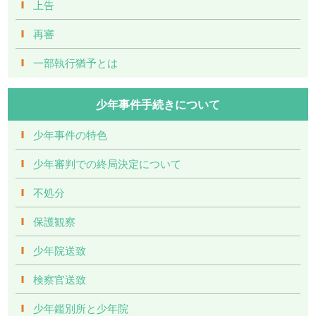
上告
再審
一部執行猶予とは
少年事件手続きについて
少年事件の特色
少年審判での終局決定について
不処分
保護観察
少年院送致
検察官送致
少年鑑別所と少年院