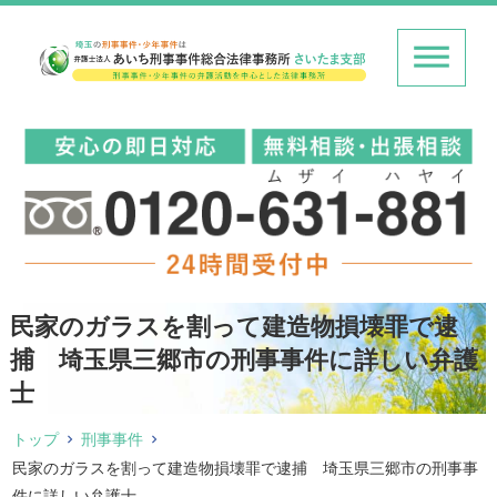
民家のガラスを割って建造物損壊罪で逮
捕 埼玉県三郷市の刑事事件に詳しい弁護
士
トップ
刑事事件
民家のガラスを割って建造物損壊罪で逮捕 埼玉県三郷市の刑事事
件に詳しい弁護士