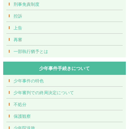
刑事免責制度
控訴
上告
再審
一部執行猶予とは
少年事件手続きについて
少年事件の特色
少年審判での終局決定について
不処分
保護観察
少年院送致