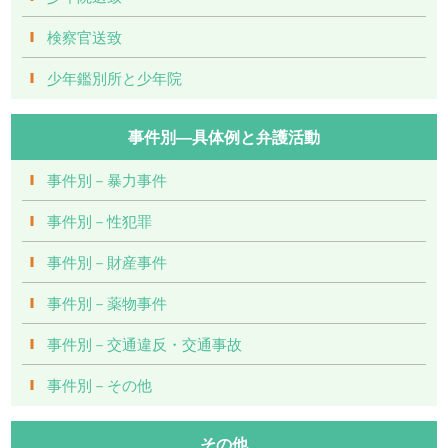
検察官送致
少年鑑別所と少年院
事件別―具体例と弁護活動
事件別－暴力事件
事件別－性犯罪
事件別－財産事件
事件別－薬物事件
事件別－交通違反・交通事故
事件別－その他
その他