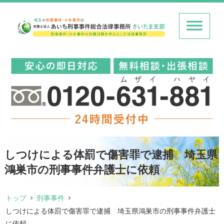
しつけによる体罰で傷害罪で逮捕 埼玉県
鴻巣市の刑事事件弁護士に依頼
トップ
刑事事件
しつけによる体罰で傷害罪で逮捕 埼玉県鴻巣市の刑事事件弁護士
に依頼