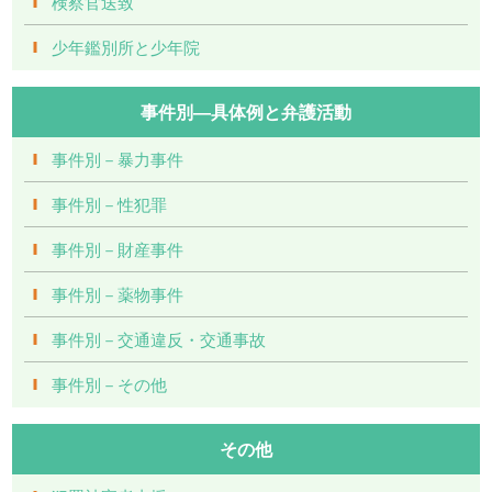
検察官送致
少年鑑別所と少年院
事件別―具体例と弁護活動
事件別－暴力事件
事件別－性犯罪
事件別－財産事件
事件別－薬物事件
事件別－交通違反・交通事故
事件別－その他
その他