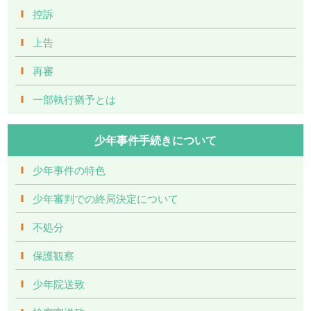
控訴
上告
再審
一部執行猶予とは
少年事件手続きについて
少年事件の特色
少年審判での終局決定について
不処分
保護観察
少年院送致