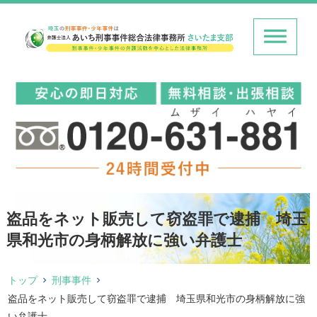
盗品をネット販売して窃盗罪で逮捕 埼玉
県和光市の身柄解放に強い弁護士
トップ
刑事事件
盗品をネット販売して窃盗罪で逮捕 埼玉県和光市の身柄解放に強
い弁護士