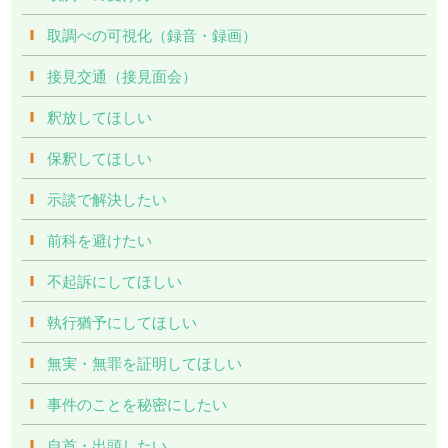
取調べの可視化（録音・録画）
接見交通（接見面会）
釈放してほしい
保釈してほしい
示談で解決したい
前科を避けたい
不起訴にしてほしい
執行猶予にしてほしい
無実・無罪を証明してほしい
事件のことを秘密にしたい
自首・出頭したい