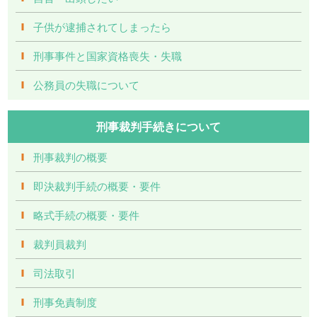
子供が逮捕されてしまったら
刑事事件と国家資格喪失・失職
公務員の失職について
刑事裁判手続きについて
刑事裁判の概要
即決裁判手続の概要・要件
略式手続の概要・要件
裁判員裁判
司法取引
刑事免責制度