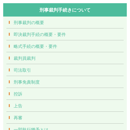
刑事裁判手続きについて
刑事裁判の概要
即決裁判手続の概要・要件
略式手続の概要・要件
裁判員裁判
司法取引
刑事免責制度
控訴
上告
再審
一部執行猶予とは