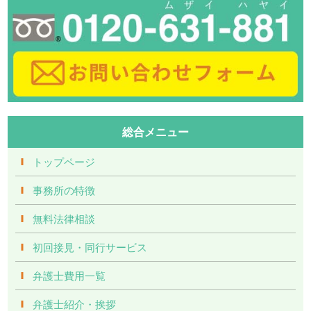
総合メニュー
トップページ
事務所の特徴
無料法律相談
初回接見・同行サービス
弁護士費用一覧
弁護士紹介・挨拶