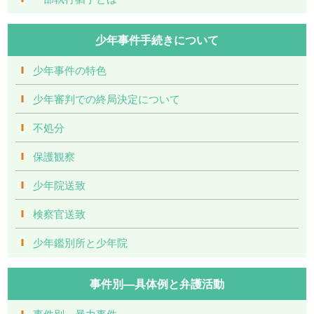
少年事件手続きについて
少年事件の特色
少年審判での終局決定について
不処分
保護観察
少年院送致
検察官送致
少年鑑別所と少年院
事件別―具体例と弁護活動
事件別－暴力事件