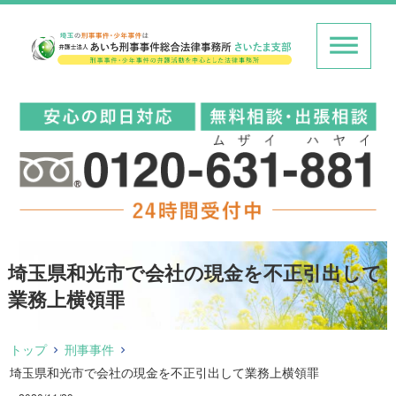
埼玉県和光市で会社の現金を不正引出して
業務上横領罪
トップ
刑事事件
埼玉県和光市で会社の現金を不正引出して業務上横領罪