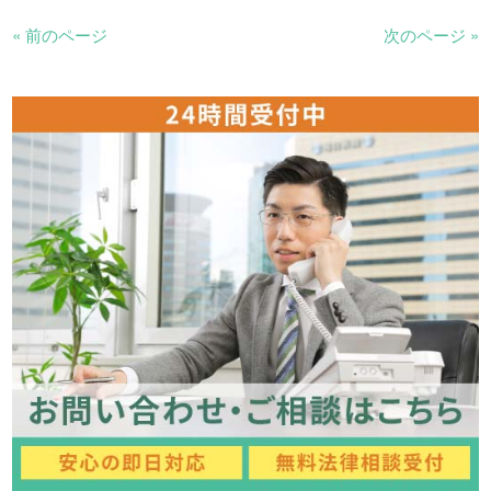
« 前のページ
次のページ »