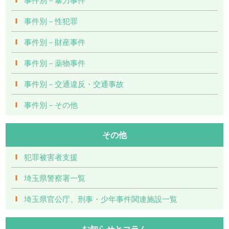
事件別－性犯罪
事件別－財産事件
事件別－薬物事件
事件別－交通違反・交通事故
事件別－その他
その他
犯罪被害者支援
埼玉県警察署一覧
埼玉県官公庁、刑事・少年事件関連施設一覧
お知らせとコラム