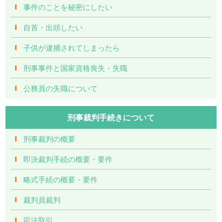
事件のことを秘密にしたい
自首・出頭したい
子供が逮捕されてしまったら
刑事事件と国家資格喪失・失職
公務員の失職について
刑事裁判手続きについて
刑事裁判の概要
即決裁判手続の概要・要件
略式手続の概要・要件
裁判員裁判
司法取引