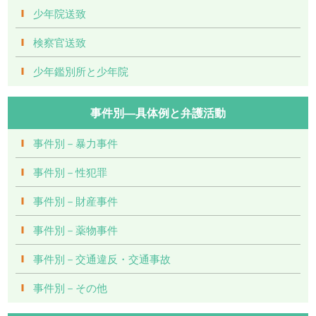
少年院送致
検察官送致
少年鑑別所と少年院
事件別―具体例と弁護活動
事件別－暴力事件
事件別－性犯罪
事件別－財産事件
事件別－薬物事件
事件別－交通違反・交通事故
事件別－その他