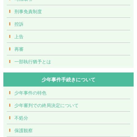
刑事免責制度
控訴
上告
再審
一部執行猶予とは
少年事件手続きについて
少年事件の特色
少年審判での終局決定について
不処分
保護観察