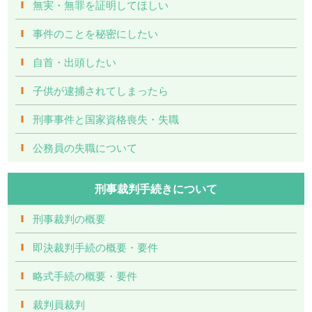
無実・無罪を証明してほしい
事件のことを秘密にしたい
自首・出頭したい
子供が逮捕されてしまったら
刑事事件と国家資格喪失・失職
公務員の失職について
刑事裁判手続きについて
刑事裁判の概要
即決裁判手続の概要・要件
略式手続の概要・要件
裁判員裁判