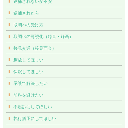
逮捕されないか不安
逮捕されたら
取調べの受け方
取調べの可視化（録音・録画）
接見交通（接見面会）
釈放してほしい
保釈してほしい
示談で解決したい
前科を避けたい
不起訴にしてほしい
執行猶予にしてほしい