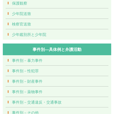
保護観察
少年院送致
検察官送致
少年鑑別所と少年院
事件別―具体例と弁護活動
事件別－暴力事件
事件別－性犯罪
事件別－財産事件
事件別－薬物事件
事件別－交通違反・交通事故
事件別－その他