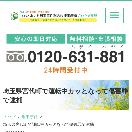
埼玉県宮代町で運転中カッとなって傷害罪
で逮捕
トップ
刑事事件
埼玉県宮代町で運転中カッとなって傷害罪で逮捕