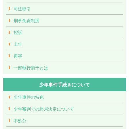
司法取引
刑事免責制度
控訴
上告
再審
一部執行猶予とは
少年事件手続きについて
少年事件の特色
少年審判での終局決定について
不処分