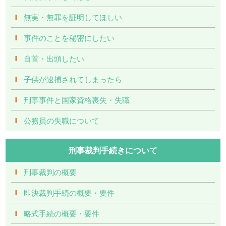
無実・無罪を証明してほしい
事件のことを秘密にしたい
自首・出頭したい
子供が逮捕されてしまったら
刑事事件と国家資格喪失・失職
公務員の失職について
刑事裁判手続きについて
刑事裁判の概要
即決裁判手続の概要・要件
略式手続の概要・要件