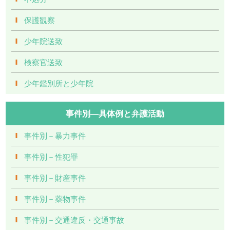
保護観察
少年院送致
検察官送致
少年鑑別所と少年院
事件別―具体例と弁護活動
事件別－暴力事件
事件別－性犯罪
事件別－財産事件
事件別－薬物事件
事件別－交通違反・交通事故