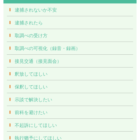
逮捕されないか不安
逮捕されたら
取調べの受け方
取調べの可視化（録音・録画）
接見交通（接見面会）
釈放してほしい
保釈してほしい
示談で解決したい
前科を避けたい
不起訴にしてほしい
執行猶予にしてほしい