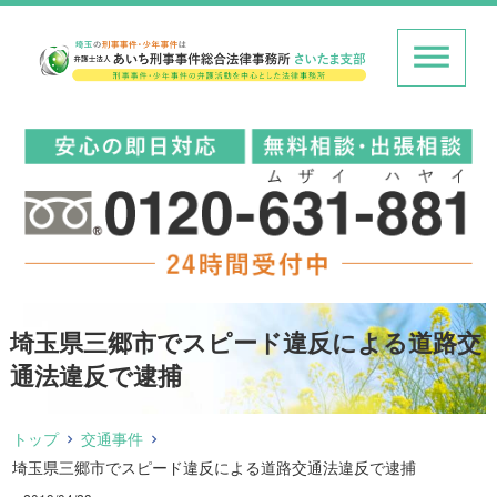
埼玉県三郷市でスピード違反による道路交
通法違反で逮捕
トップ
交通事件
埼玉県三郷市でスピード違反による道路交通法違反で逮捕