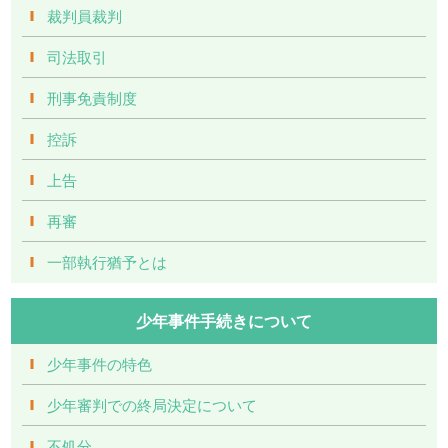
裁判員裁判
司法取引
刑事免責制度
控訴
上告
再審
一部執行猶予とは
少年事件手続きについて
少年事件の特色
少年審判での終局決定について
不処分