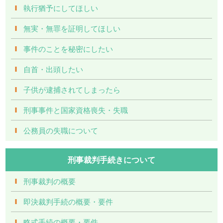
執行猶予にしてほしい
無実・無罪を証明してほしい
事件のことを秘密にしたい
自首・出頭したい
子供が逮捕されてしまったら
刑事事件と国家資格喪失・失職
公務員の失職について
刑事裁判手続きについて
刑事裁判の概要
即決裁判手続の概要・要件
略式手続の概要・要件