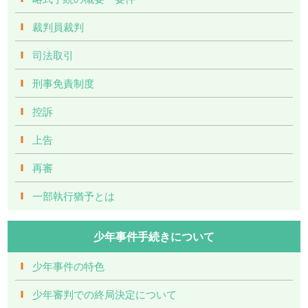
裁判員裁判
司法取引
刑事免責制度
控訴
上告
再審
一部執行猶予とは
少年事件手続きについて
少年事件の特色
少年審判での終局決定について