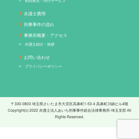
初回接見・同行サービス
弁護士費用
刑事事件の流れ
事務所概要・アクセス
弁護士紹介・挨拶
お問い合わせ
プライバシーポリシー
〒330-0803 埼玉県さいたま市大宮区高鼻町1-53-4 高鼻町川鍋ビル4階
Copyright(c) 2022 弁護士法人あいち刑事事件総合法律事務所-埼玉支部 All
Rights Reserved.