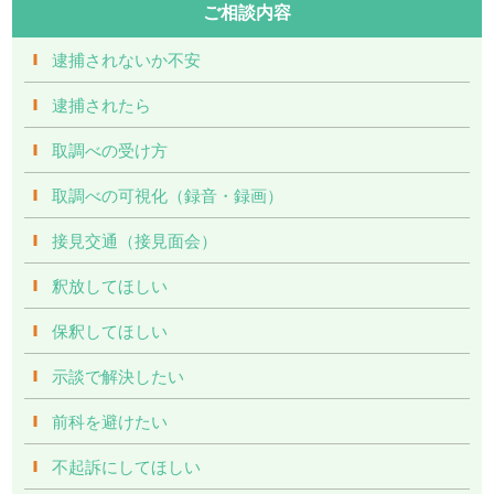
ご相談内容
逮捕されないか不安
逮捕されたら
取調べの受け方
取調べの可視化（録音・録画）
接見交通（接見面会）
釈放してほしい
保釈してほしい
示談で解決したい
前科を避けたい
不起訴にしてほしい