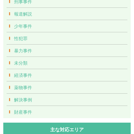
刑事事件
報道解説
少年事件
性犯罪
暴力事件
未分類
経済事件
薬物事件
解決事例
財産事件
主な対応エリア