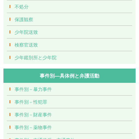
不処分
保護観察
少年院送致
検察官送致
少年鑑別所と少年院
事件別―具体例と弁護活動
事件別－暴力事件
事件別－性犯罪
事件別－財産事件
事件別－薬物事件