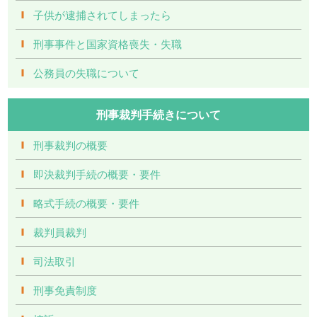
子供が逮捕されてしまったら
刑事事件と国家資格喪失・失職
公務員の失職について
刑事裁判手続きについて
刑事裁判の概要
即決裁判手続の概要・要件
略式手続の概要・要件
裁判員裁判
司法取引
刑事免責制度