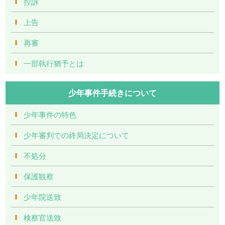
控訴
上告
再審
一部執行猶予とは
少年事件手続きについて
少年事件の特色
少年審判での終局決定について
不処分
保護観察
少年院送致
検察官送致