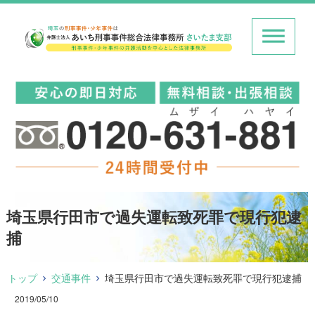
埼玉県行田市で過失運転致死罪で現行犯逮
捕
トップ
交通事件
埼玉県行田市で過失運転致死罪で現行犯逮捕
2019/05/10