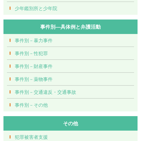
少年鑑別所と少年院
事件別―具体例と弁護活動
事件別－暴力事件
事件別－性犯罪
事件別－財産事件
事件別－薬物事件
事件別－交通違反・交通事故
事件別－その他
その他
犯罪被害者支援