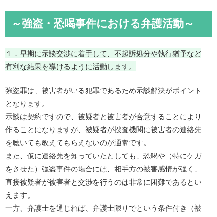
～強盗・恐喝事件における弁護活動～
１．早期に示談交渉に着手して、不起訴処分や執行猶予など
有利な結果を導けるように活動します。
強盗罪は、被害者がいる犯罪であるため示談解決がポイント
となります。
示談は契約ですので、被疑者と被害者が合意することにより
作ることになりますが、被疑者が捜査機関に被害者の連絡先
を聴いても教えてもらえないのが通常です。
また、仮に連絡先を知っていたとしても、恐喝や（特にケガ
をさせた）強盗事件の場合には、相手方の被害感情が強く、
直接被疑者が被害者と交渉を行うのは非常に困難であるとい
えます。
一方、弁護士を通じれば、弁護士限りでという条件付き（被