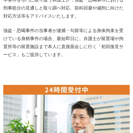
刑事処分の見通しと取り調べ対応、前科回避や減刑に向けた
対応方法等をアドバイスいたします。
強盗・恐喝事件の当事者が逮捕・勾留等による身体拘束を受
けている身柄事件の場合、最短即日に、弁護士が留置場や拘
置所等の留置施設まで本人に直接面会しに行く「初回接見サ
ービス」もご提供しています。