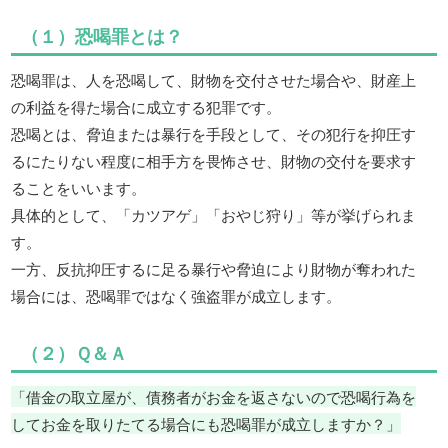
（１）恐喝罪とは？
恐喝罪は、人を恐喝して、財物を交付させた場合や、財産上
の利益を得た場合に成立する犯罪です。
恐喝とは、脅迫または暴行を手段として、その犯行を抑圧す
るにたりない程度に相手方を畏怖させ、財物の交付を要求す
ることをいいます。
具体的として、「カツアゲ」「おやじ狩り」等が挙げられま
す。
一方、反抗抑圧するに足る暴行や脅迫により財物が奪われた
場合には、恐喝罪ではなく強盗罪が成立します。
（２）Ｑ＆Ａ
「借金の取立屋が、債務者がお金を返さないので恐喝行為を
してお金を取りたてる場合にも恐喝罪が成立しますか？」