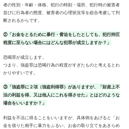
者の性別・年齢・体格、犯行の時刻・場所、犯行時の被害者
並びに行為者の態度、被害者の心理状況等を総合考慮して判
断されるからです。
②「お金をとるために暴行・脅迫をしたとしても、犯行抑圧
程度に至らない場合にはどんな犯罪が成立しますか？」
恐喝罪が成立します。
つまり、強盗罪は恐喝行為の程度がすぎたものと考えるとわ
かりやすいです。
③「強盗罪に２項（強盗利得罪）がありますが、「財産上不
法の利益を得、又は他人にこれを得させた」とはどのような
場合をいいますか？」
利益を不法に得ることをいいますが、具体例をあげると「お
金を借りた相手に暴力をふるい、お金の取り立てをあきらめ