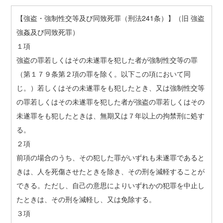
【強盗・強制性交等及び同致死罪（刑法241条）】（旧 強盗
強姦及び同致死罪）
１項
強盗の罪若しくはその未遂罪を犯した者が強制性交等の罪
（第１７９条第２項の罪を除く。以下この項において同
じ。）若しくはその未遂罪をも犯したとき、又は強制性交等
の罪若しくはその未遂罪を犯した者が強盗の罪若しくはその
未遂罪をも犯したときは、無期又は７年以上の拘禁刑に処す
る。
２項
前項の場合のうち、その犯した罪がいずれも未遂罪であると
きは、人を死傷させたときを除き、その刑を減軽することが
できる。ただし、自己の意思によりいずれかの犯罪を中止し
たときは、その刑を減軽し、又は免除する。
３項