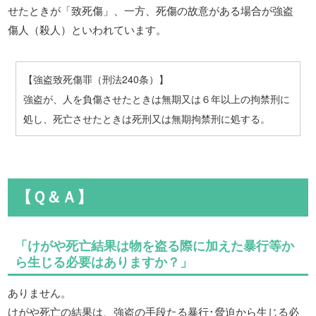
せたときが「致死傷」、一方、死傷の故意がある場合が強盗
傷人（殺人）といわれています。
【強盗致死傷罪（刑法240条）】
強盗が、人を負傷させたときは無期又は６年以上の拘禁刑に
処し、死亡させたときは死刑又は無期拘禁刑に処する。
【Ｑ＆Ａ】
「けがや死亡結果は物を盗る際に加えた暴行等か
ら生じる必要はありますか？」
ありません。
けがや死亡の結果は、強盗の手段たる暴行･脅迫から生じる必