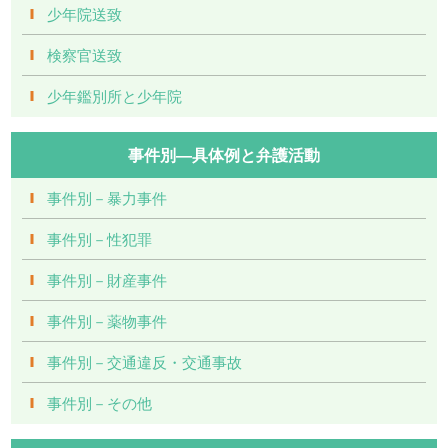
少年院送致
検察官送致
少年鑑別所と少年院
事件別―具体例と弁護活動
事件別－暴力事件
事件別－性犯罪
事件別－財産事件
事件別－薬物事件
事件別－交通違反・交通事故
事件別－その他