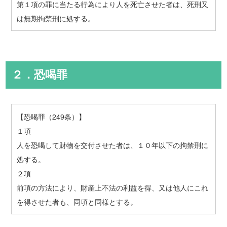
第１項の罪に当たる行為により人を死亡させた者は、死刑又
は無期拘禁刑に処する。
２．恐喝罪
【恐喝罪（249条）】
１項
人を恐喝して財物を交付させた者は、１０年以下の拘禁刑に
処する。
２項
前項の方法により、財産上不法の利益を得、又は他人にこれ
を得させた者も、同項と同様とする。