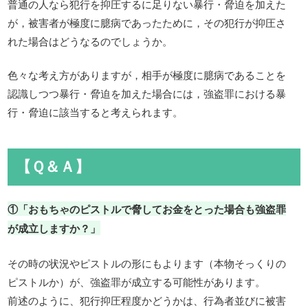
普通の人なら犯行を抑圧するに足りない暴行・脅迫を加えた
が，被害者が極度に臆病であったために，その犯行が抑圧さ
れた場合はどうなるのでしょうか。
色々な考え方がありますが，相手が極度に臆病であることを
認識しつつ暴行・脅迫を加えた場合には，強盗罪における暴
行・脅迫に該当すると考えられます。
【Ｑ＆Ａ】
①「おもちゃのピストルで脅してお金をとった場合も強盗罪
が成立しますか？」
その時の状況やピストルの形にもよります（本物そっくりの
ピストルか）が、強盗罪が成立する可能性があります。
前述のように、犯行抑圧程度かどうかは、行為者並びに被害