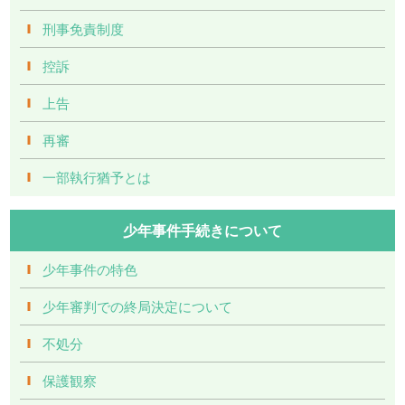
刑事免責制度
控訴
上告
再審
一部執行猶予とは
少年事件手続きについて
少年事件の特色
少年審判での終局決定について
不処分
保護観察