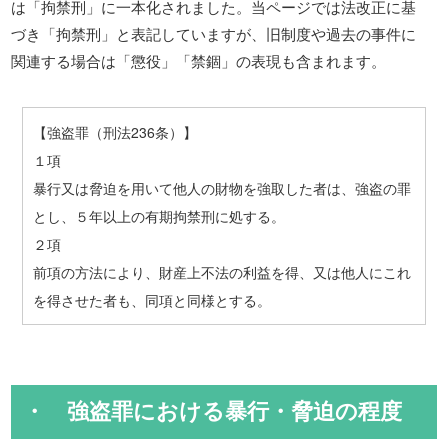
は「拘禁刑」に一本化されました。当ページでは法改正に基
づき「拘禁刑」と表記していますが、旧制度や過去の事件に
関連する場合は「懲役」「禁錮」の表現も含まれます。
【強盗罪（刑法236条）】
１項
暴行又は脅迫を用いて他人の財物を強取した者は、強盗の罪
とし、５年以上の有期拘禁刑に処する。
２項
前項の方法により、財産上不法の利益を得、又は他人にこれ
を得させた者も、同項と同様とする。
・ 強盗罪における暴行・脅迫の程度