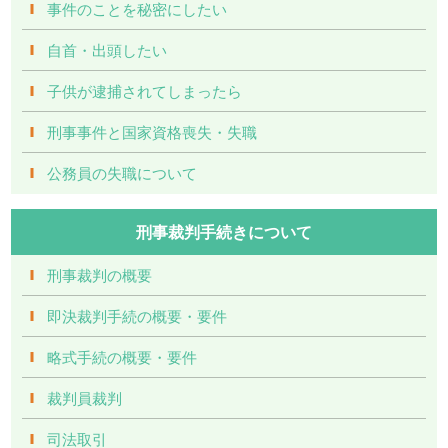
事件のことを秘密にしたい
自首・出頭したい
子供が逮捕されてしまったら
刑事事件と国家資格喪失・失職
公務員の失職について
刑事裁判手続きについて
刑事裁判の概要
即決裁判手続の概要・要件
略式手続の概要・要件
裁判員裁判
司法取引