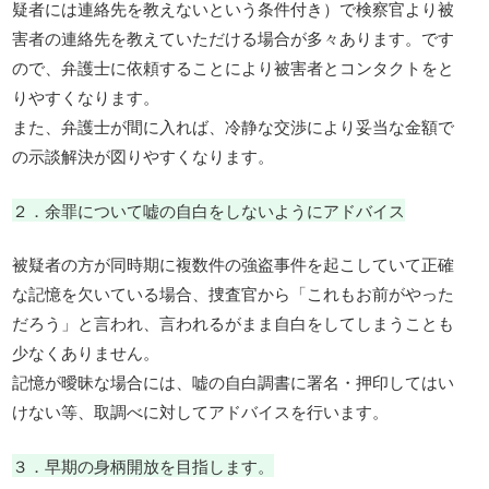
疑者には連絡先を教えないという条件付き）で検察官より被
害者の連絡先を教えていただける場合が多々あります。です
ので、弁護士に依頼することにより被害者とコンタクトをと
りやすくなります。
また、弁護士が間に入れば、冷静な交渉により妥当な金額で
の示談解決が図りやすくなります。
２．余罪について嘘の自白をしないようにアドバイス
被疑者の方が同時期に複数件の強盗事件を起こしていて正確
な記憶を欠いている場合、捜査官から「これもお前がやった
だろう」と言われ、言われるがまま自白をしてしまうことも
少なくありません。
記憶が曖昧な場合には、嘘の自白調書に署名・押印してはい
けない等、取調べに対してアドバイスを行います。
３．早期の身柄開放を目指します。