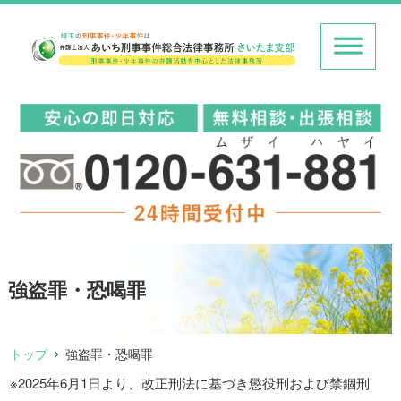
強盗罪・恐喝罪
トップ
強盗罪・恐喝罪
※2025年6月1日より、改正刑法に基づき懲役刑および禁錮刑