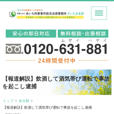
【報道解説】飲酒して酒気帯び運転で事故
を起こし逮捕
トップ
未分類
【報道解説】飲酒して酒気帯び運転で事故を起こし逮捕