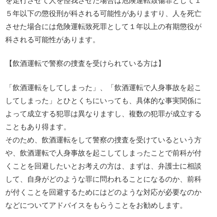
５年以下の懲役刑が科される可能性がありますり、人を死亡
させた場合には危険運転致死罪として１年以上の有期懲役が
科される可能性があります。
【飲酒運転で警察の捜査を受けられている方は】
「飲酒運転をしてしまった」、「飲酒運転で人身事故を起こ
してしまった」とひとくちにいっても、具体的な事実関係に
よって成立する犯罪は異なりますし、複数の犯罪が成立する
こともあり得ます。
そのため、飲酒運転をして警察の捜査を受けているという方
や、飲酒運転で人身事故を起こしてしまったことで前科が付
くことを回避したいとお考えの方は、まずは、弁護士に相談
して、自身がどのような罪に問われることになるのか、前科
が付くことを回避するためにはどのような対応が必要なのか
などについてアドバイスをもらうことをお勧めします。