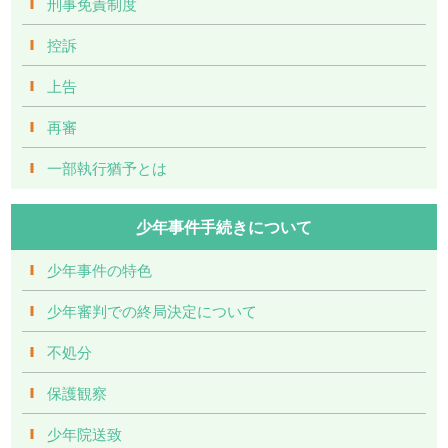
刑事免責制度
控訴
上告
再審
一部執行猶予とは
少年事件手続きについて
少年事件の特色
少年審判での終局決定について
不処分
保護観察
少年院送致