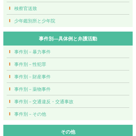
検察官送致
少年鑑別所と少年院
事件別―具体例と弁護活動
事件別－暴力事件
事件別－性犯罪
事件別－財産事件
事件別－薬物事件
事件別－交通違反・交通事故
事件別－その他
その他