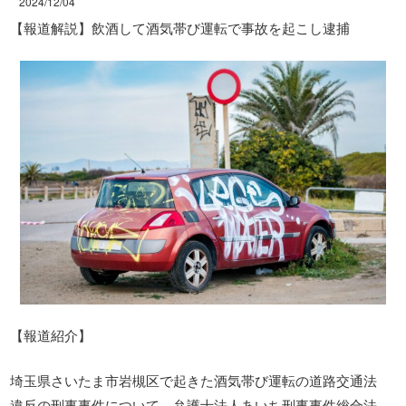
2024/12/04
【報道解説】飲酒して酒気帯び運転で事故を起こし逮捕
【報道紹介】
埼玉県さいたま市岩槻区で起きた酒気帯び運転の道路交通法
違反の刑事事件について、弁護士法人あいち刑事事件総合法