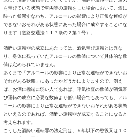
を帯びている状態で車両等の運転をした場合において、酒に
酔った状態すなわち、アルコールの影響により正常な運転が
できないおそれがある状態にあった場合に成立することにな
ります（道路交通法１１７条の２第１号）。
酒酔い運転罪の成立にあたっては、酒気帯び運転とは異な
り、身体に残っていたアルコールの数値について具体的な数
値は定められていません。
あくまで「アルコールの影響により正常な運転ができないお
それがある状態」にあったかどうかによりますので、例え
ば、お酒に極端に弱い人であれば、呼気検査の数値が酒気帯
び運転の成立に必要な数値より低い場合でもあっても、アル
コールの影響により正常な運転ができないおそれがある状態
といえるのであれば、酒酔い運転罪が成立することになると
考えられます。
こうした酒酔い運転罪の法定刑は、５年以下の懲役又は１０