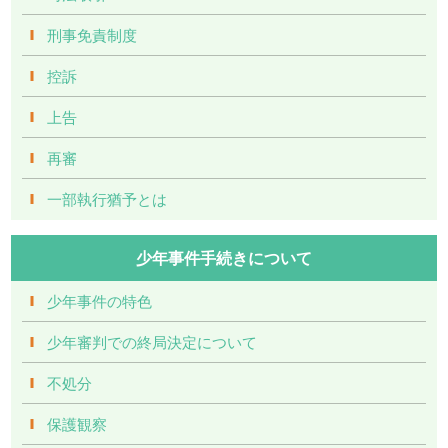
刑事免責制度
控訴
上告
再審
一部執行猶予とは
少年事件手続きについて
少年事件の特色
少年審判での終局決定について
不処分
保護観察