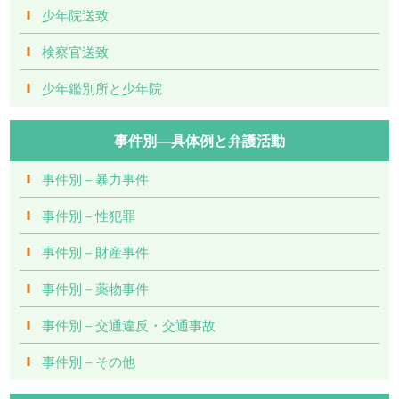
少年院送致
検察官送致
少年鑑別所と少年院
事件別―具体例と弁護活動
事件別－暴力事件
事件別－性犯罪
事件別－財産事件
事件別－薬物事件
事件別－交通違反・交通事故
事件別－その他