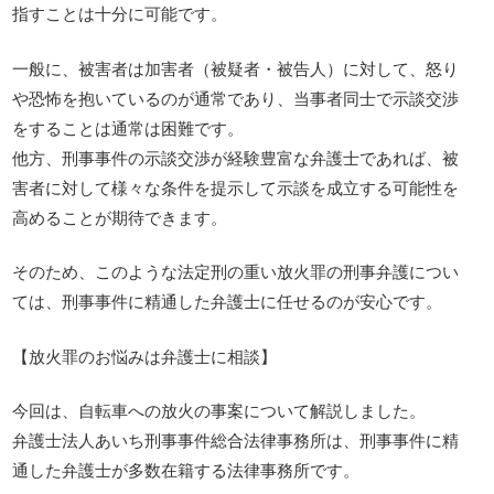
指すことは十分に可能です。
一般に、被害者は加害者（被疑者・被告人）に対して、怒り
や恐怖を抱いているのが通常であり、当事者同士で示談交渉
をすることは通常は困難です。
他方、刑事事件の示談交渉が経験豊富な弁護士であれば、被
害者に対して様々な条件を提示して示談を成立する可能性を
高めることが期待できます。
そのため、このような法定刑の重い放火罪の刑事弁護につい
ては、刑事事件に精通した弁護士に任せるのが安心です。
【放火罪のお悩みは弁護士に相談】
今回は、自転車への放火の事案について解説しました。
弁護士法人あいち刑事事件総合法律事務所は、刑事事件に精
通した弁護士が多数在籍する法律事務所です。