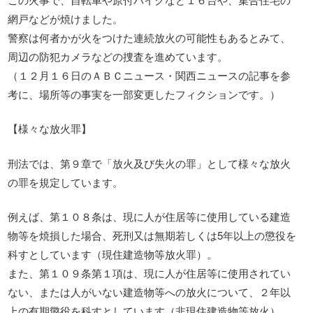
網戸などが焼けました。
警察は何者かが火をつけた連続放火の可能性もあるとみて、
周辺の防犯カメラなどの捜査を進めています。
（１２月１６日のＡＢＣニュース・関西ニュースの記事を参
考に、場所等の事実を一部変更したフィクションです。）
【様々な放火罪】
刑法では、第９章で「放火及び失火の罪」として様々な放火
の罪を規定しています。
例えば、第１０８条は、現に人が住居等に使用している建造
物等を焼損した場合、死刑又は無期若しくは5年以上の懲役を
科すとしています（現住建造物等放火罪）。
また、第１０９条第１項は、現に人が住居等に使用されてい
ない、または人がいない建造物等への放火について、２年以
上の有期懲役を科すとしています（非現住建造物等放火）。