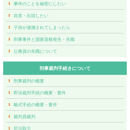
事件のことを秘密にしたい
自首・出頭したい
子供が逮捕されてしまったら
刑事事件と国家資格喪失・失職
公務員の失職について
刑事裁判手続きについて
刑事裁判の概要
即決裁判手続の概要・要件
略式手続の概要・要件
裁判員裁判
司法取引