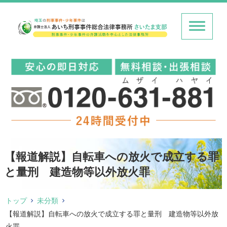
【報道解説】自転車への放火で成立する罪
と量刑 建造物等以外放火罪
トップ
未分類
【報道解説】自転車への放火で成立する罪と量刑 建造物等以外放
火罪