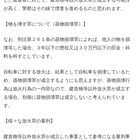
が高く、警察はその線で捜査を進めるものと思われます。
【物を壊す罪について（器物損壊罪）】
なお、刑法第２６１条の器物損壊罪によれば、他人の物を損
壊等した場合、３年以下の懲役又は３０万円以下の罰金・科
料を科すとしています。
自転車に対する放火は、結果として自転車を損壊しているた
め、器物損壊罪が成立するようにも思えますが、器物損壊行
為は放火行為の一内容なので、建造物等以外放火罪が成立す
る場合、別個に器物損壊罪は成立しないと考えられていま
す。
【様々な放火罪の量刑】
建造物等以外放火罪が成立した事案として参考になる量刑事