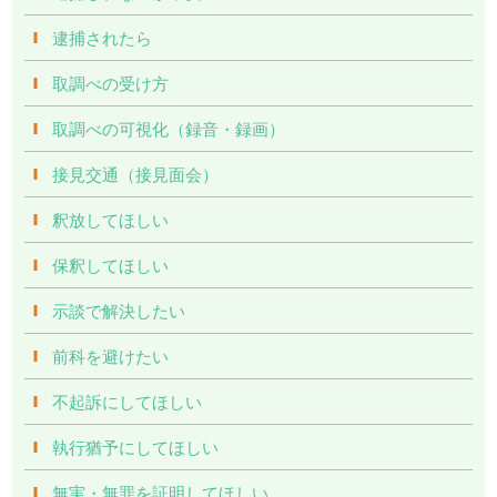
逮捕されたら
取調べの受け方
取調べの可視化（録音・録画）
接見交通（接見面会）
釈放してほしい
保釈してほしい
示談で解決したい
前科を避けたい
不起訴にしてほしい
執行猶予にしてほしい
無実・無罪を証明してほしい