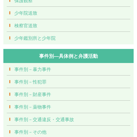
保護観察
少年院送致
検察官送致
少年鑑別所と少年院
事件別―具体例と弁護活動
事件別－暴力事件
事件別－性犯罪
事件別－財産事件
事件別－薬物事件
事件別－交通違反・交通事故
事件別－その他