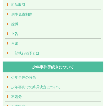
司法取引
刑事免責制度
控訴
上告
再審
一部執行猶予とは
少年事件手続きについて
少年事件の特色
少年審判での終局決定について
不処分