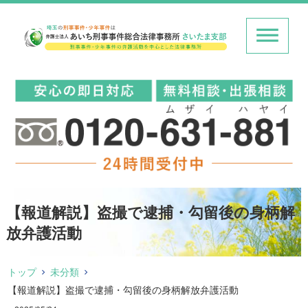
【報道解説】盗撮で逮捕・勾留後の身柄解
放弁護活動
トップ
未分類
【報道解説】盗撮で逮捕・勾留後の身柄解放弁護活動