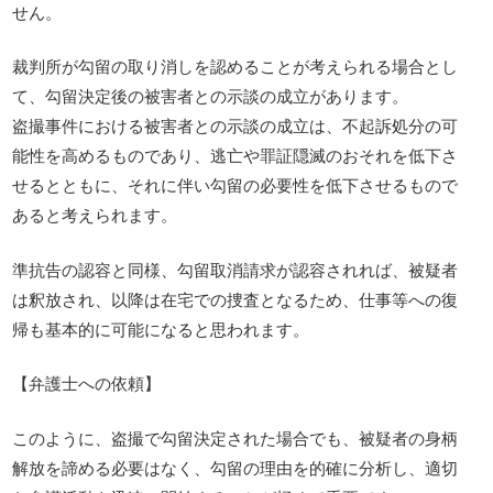
せん。
裁判所が勾留の取り消しを認めることが考えられる場合とし
て、勾留決定後の被害者との示談の成立があります。
盗撮事件における被害者との示談の成立は、不起訴処分の可
能性を高めるものであり、逃亡や罪証隠滅のおそれを低下さ
せるとともに、それに伴い勾留の必要性を低下させるもので
あると考えられます。
準抗告の認容と同様、勾留取消請求が認容されれば、被疑者
は釈放され、以降は在宅での捜査となるため、仕事等への復
帰も基本的に可能になると思われます。
【弁護士への依頼】
このように、盗撮で勾留決定された場合でも、被疑者の身柄
解放を諦める必要はなく、勾留の理由を的確に分析し、適切