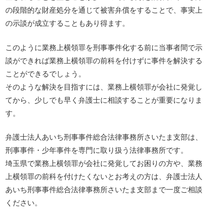
の段階的な財産処分を通じて被害弁償をすることで、事実上
の示談が成立することもあり得ます。
このように業務上横領罪を刑事事件化する前に当事者間で示
談ができれば業務上横領罪の前科を付けずに事件を解決する
ことができるでしょう。
そのような解決を目指すには、業務上横領罪が会社に発覚し
てから、少しでも早く弁護士に相談することが重要になりま
す。
弁護士法人あいち刑事事件総合法律事務所さいたま支部は、
刑事事件・少年事件を専門に取り扱う法律事務所です。
埼玉県で業務上横領罪が会社に発覚してお困りの方や、業務
上横領罪の前科を付けたくないとお考えの方は、弁護士法人
あいち刑事事件総合法律事務所さいたま支部まで一度ご相談
ください。