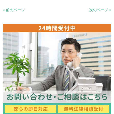
« 前のページ
次のページ »