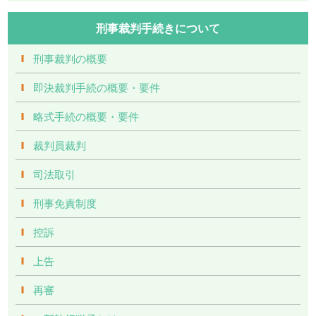
刑事裁判手続きについて
刑事裁判の概要
即決裁判手続の概要・要件
略式手続の概要・要件
裁判員裁判
司法取引
刑事免責制度
控訴
上告
再審