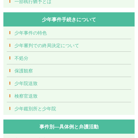
一部執行猶予とは
少年事件手続きについて
少年事件の特色
少年審判での終局決定について
不処分
保護観察
少年院送致
検察官送致
少年鑑別所と少年院
事件別―具体例と弁護活動