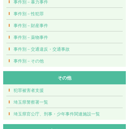
事件別－暴力事件
事件別－性犯罪
事件別－財産事件
事件別－薬物事件
事件別－交通違反・交通事故
事件別－その他
その他
犯罪被害者支援
埼玉県警察署一覧
埼玉県官公庁、刑事・少年事件関連施設一覧