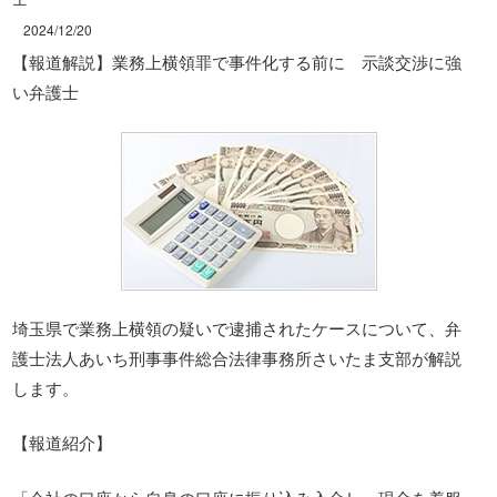
2024/12/20
【報道解説】業務上横領罪で事件化する前に 示談交渉に強
い弁護士
埼玉県で業務上横領の疑いで逮捕されたケースについて、弁
護士法人あいち刑事事件総合法律事務所さいたま支部が解説
します。
【報道紹介】