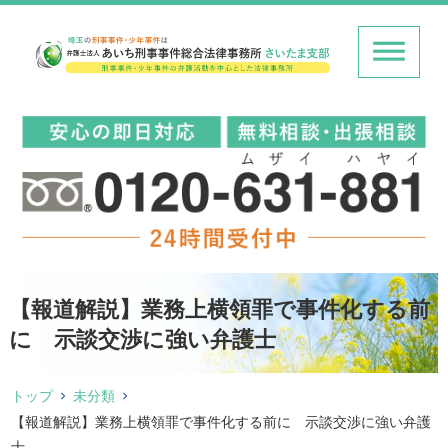
【報道解説】業務上横領罪で事件化する前
に 示談交渉に強い弁護士
トップ
未分類
【報道解説】業務上横領罪で事件化する前に 示談交渉に強い弁護
士