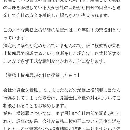
の口座を管理している人が会社の口座から自分の口座へと送
金して会社の資金を着服した場合などが考えられます。
このような業務上横領罪の法定刑は１０年以下の懲役刑とな
っています。
法定刑に罰金が定められていませんので、仮に検察官が業務
上横領罪で起訴するという判断をした場合は、略式起訴する
ことができず正式な裁判が開かれることになります。
【業務上横領罪が会社に発覚したら？】
会社の資金を着服してしまったなどの業務上横領罪に当たる
行為をしてしまった場合は、弁護士に今後の対応についてご
相談されることをお勧めします。
業務上横領罪については、まず最初に会社内部で調査が行わ
れて、調査の結果、会社が業務上横領罪について刑事告訴を
したところで警察などの捜査機関が捜査に乗り出すという流