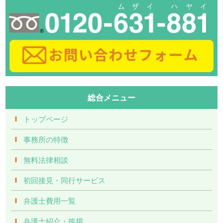
総合メニュー
トップページ
事務所の特徴
無料法律相談
初回接見・同行サービス
弁護士費用一覧
弁護士紹介・挨拶