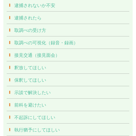
逮捕されないか不安
逮捕されたら
取調べの受け方
取調べの可視化（録音・録画）
接見交通（接見面会）
釈放してほしい
保釈してほしい
示談で解決したい
前科を避けたい
不起訴にしてほしい
執行猶予にしてほしい