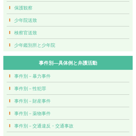
保護観察
少年院送致
検察官送致
少年鑑別所と少年院
事件別―具体例と弁護活動
事件別－暴力事件
事件別－性犯罪
事件別－財産事件
事件別－薬物事件
事件別－交通違反・交通事故