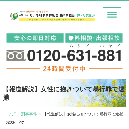
【報道解説】女性に抱きついて暴行罪で逮
捕
トップ
刑事事件
【報道解説】女性に抱きついて暴行罪で逮捕
2023/11/27