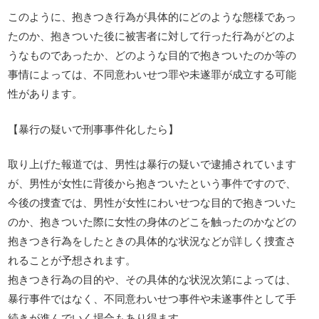
このように、抱きつき行為が具体的にどのような態様であっ
たのか、抱きついた後に被害者に対して行った行為がどのよ
うなものであったか、どのような目的で抱きついたのか等の
事情によっては、不同意わいせつ罪や未遂罪が成立する可能
性があります。
【暴行の疑いで刑事事件化したら】
取り上げた報道では、男性は暴行の疑いで逮捕されています
が、男性が女性に背後から抱きついたという事件ですので、
今後の捜査では、男性が女性にわいせつな目的で抱きついた
のか、抱きついた際に女性の身体のどこを触ったのかなどの
抱きつき行為をしたときの具体的な状況などが詳しく捜査さ
れることが予想されます。
抱きつき行為の目的や、その具体的な状況次第によっては、
暴行事件ではなく、不同意わいせつ事件や未遂事件として手
続きが進んでいく場合もあり得ます。