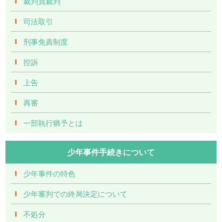
裁判員裁判
司法取引
刑事免責制度
控訴
上告
再審
一部執行猶予とは
少年事件手続きについて
少年事件の特色
少年審判での終局決定について
不処分