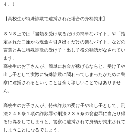
す。）
【高校生が特殊詐欺で逮捕された場合の身柄拘束】
ＳＮＳ上では「書類を受け取るだけの簡単なバイト」や「指
定された口座から現金を引き出すだけの楽なバイト」などの
言葉と共に特殊詐欺の受け子・出し子役の勧誘がなされてい
ます。
高校生のお子さんが、簡単にお金が稼げるならと、受け子や
出し子として実際に特殊詐欺に関わってしまったがために警
察に逮捕されるということは全く珍しいことではありませ
ん。
高校生のお子さんが、特殊詐欺の受け子や出し子として、刑
法２４６条１項の詐欺罪や刑法２３５条の窃盗罪に当たり得
る行為をしてしまうと、警察に逮捕されて身柄が拘束されて
しまうことになるでしょう。