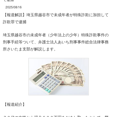
2025/08/16
【報道解説】埼玉県越谷市で未成年者が特殊詐欺に加担して
詐欺罪で逮捕
埼玉県越谷市の未成年者（少年法上の少年）特殊詐欺事件の
刑事手続等ついて、弁護士法人あいち刑事事件総合法律事務
所さいたま支部が解説します。
【報道紹介】