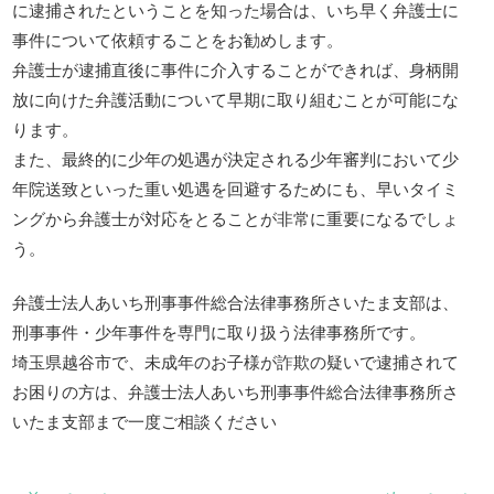
に逮捕されたということを知った場合は、いち早く弁護士に
事件について依頼することをお勧めします。
弁護士が逮捕直後に事件に介入することができれば、身柄開
放に向けた弁護活動について早期に取り組むことが可能にな
ります。
また、最終的に少年の処遇が決定される少年審判において少
年院送致といった重い処遇を回避するためにも、早いタイミ
ングから弁護士が対応をとることが非常に重要になるでしょ
う。
弁護士法人あいち刑事事件総合法律事務所さいたま支部は、
刑事事件・少年事件を専門に取り扱う法律事務所です。
埼玉県越谷市で、未成年のお子様が詐欺の疑いで逮捕されて
お困りの方は、弁護士法人あいち刑事事件総合法律事務所さ
いたま支部まで一度ご相談ください