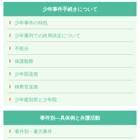
少年事件手続きについて
少年事件の特色
少年審判での終局決定について
不処分
保護観察
少年院送致
検察官送致
少年鑑別所と少年院
事件別―具体例と弁護活動
事件別－暴力事件