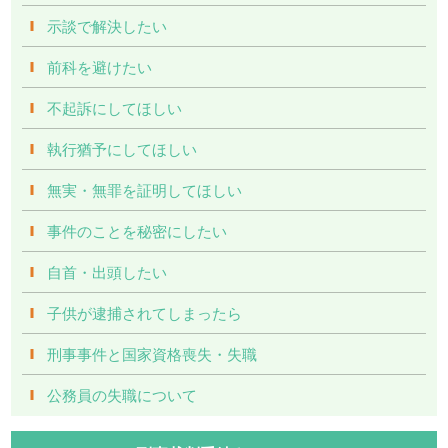
示談で解決したい
前科を避けたい
不起訴にしてほしい
執行猶予にしてほしい
無実・無罪を証明してほしい
事件のことを秘密にしたい
自首・出頭したい
子供が逮捕されてしまったら
刑事事件と国家資格喪失・失職
公務員の失職について