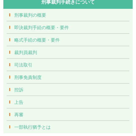
刑事裁判手続きについて
刑事裁判の概要
即決裁判手続の概要・要件
略式手続の概要・要件
裁判員裁判
司法取引
刑事免責制度
控訴
上告
再審
一部執行猶予とは