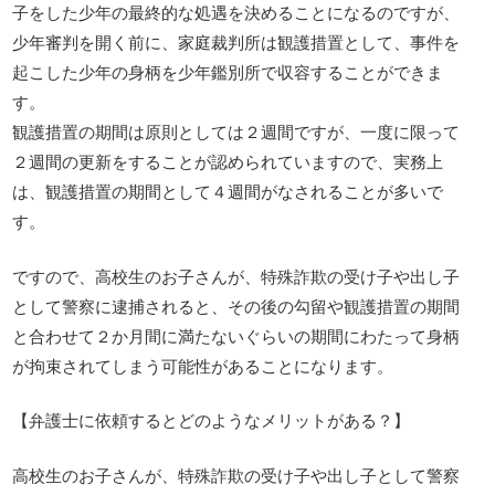
子をした少年の最終的な処遇を決めることになるのですが、
少年審判を開く前に、家庭裁判所は観護措置として、事件を
起こした少年の身柄を少年鑑別所で収容することができま
す。
観護措置の期間は原則としては２週間ですが、一度に限って
２週間の更新をすることが認められていますので、実務上
は、観護措置の期間として４週間がなされることが多いで
す。
ですので、高校生のお子さんが、特殊詐欺の受け子や出し子
として警察に逮捕されると、その後の勾留や観護措置の期間
と合わせて２か月間に満たないぐらいの期間にわたって身柄
が拘束されてしまう可能性があることになります。
【弁護士に依頼するとどのようなメリットがある？】
高校生のお子さんが、特殊詐欺の受け子や出し子として警察