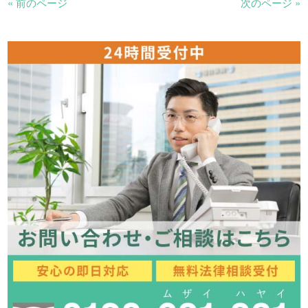
« 前のページ
次のページ »