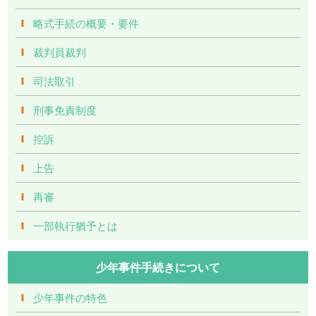
略式手続の概要・要件
裁判員裁判
司法取引
刑事免責制度
控訴
上告
再審
一部執行猶予とは
少年事件手続きについて
少年事件の特色