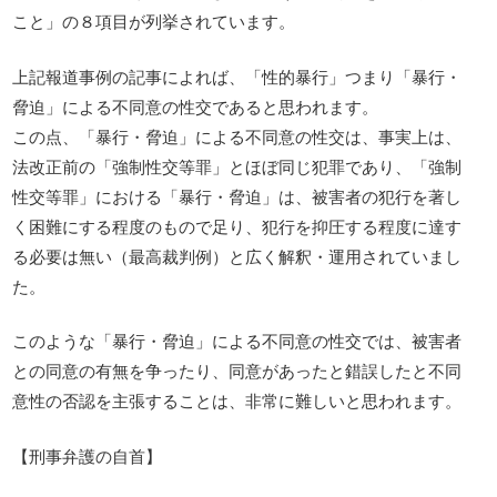
こと」の８項目が列挙されています。
上記報道事例の記事によれば、「性的暴行」つまり「暴行・
脅迫」による不同意の性交であると思われます。
この点、「暴行・脅迫」による不同意の性交は、事実上は、
法改正前の「強制性交等罪」とほぼ同じ犯罪であり、「強制
性交等罪」における「暴行・脅迫」は、被害者の犯行を著し
く困難にする程度のもので足り、犯行を抑圧する程度に達す
る必要は無い（最高裁判例）と広く解釈・運用されていまし
た。
このような「暴行・脅迫」による不同意の性交では、被害者
との同意の有無を争ったり、同意があったと錯誤したと不同
意性の否認を主張することは、非常に難しいと思われます。
【刑事弁護の自首】