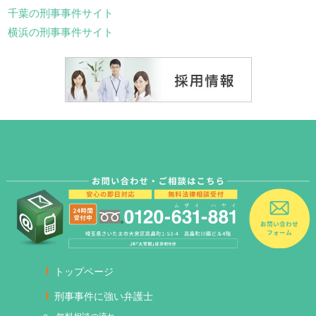
千葉の刑事事件サイト
横浜の刑事事件サイト
トップページ
刑事事件に強い弁護士
無料相談の流れ