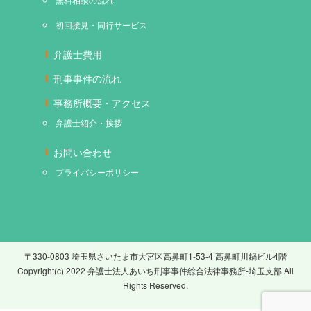
初回接見・同行サービス
弁護士費用
刑事事件の流れ
事務所概要・アクセス
弁護士紹介・挨拶
お問い合わせ
プライバシーポリシー
〒330-0803 埼玉県さいたま市大宮区高鼻町1-53-4 高鼻町川鍋ビル4階
Copyright(c) 2022 弁護士法人あいち刑事事件総合法律事務所-埼玉支部 All
Rights Reserved.