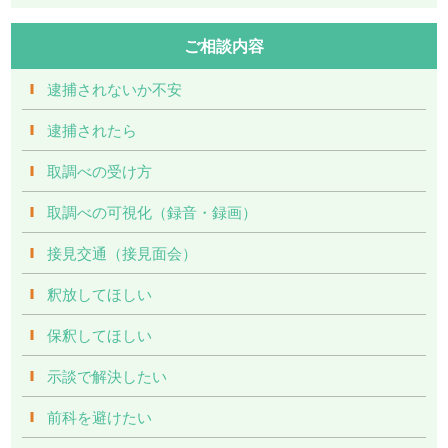
ご相談内容
逮捕されないか不安
逮捕されたら
取調べの受け方
取調べの可視化（録音・録画）
接見交通（接見面会）
釈放してほしい
保釈してほしい
示談で解決したい
前科を避けたい