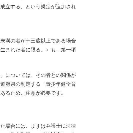
が成立する、という規定が追加され
歳未満の者が十三歳以上である場合
に生まれた者に限る。）も、第一項
為」については、その者との関係が
都道府県の制定する「青少年健全育
があるため、注意が必要です。
けた場合には、まずは弁護士に法律