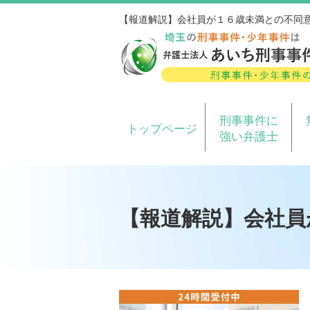
【報道解説】会社員が１６歳未満との不同
刑事事件に
トップページ
強い弁護士
【報道解説】会社員