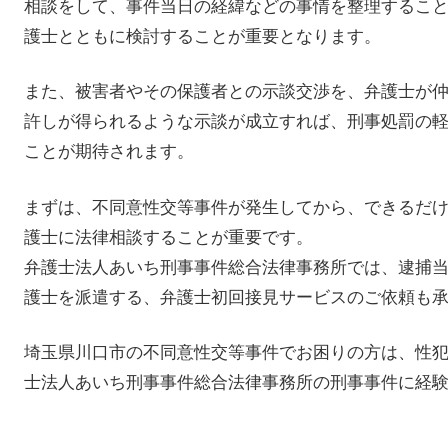
相談をして、事件当日の経緯などの事情を整理するこ
護士とともに検討することが重要となります。
また、被害者やその保護者との示談交渉を、弁護士が
許しが得られるような示談が成立すれば、刑事処罰の
ことが期待されます。
まずは、不同意性交等事件が発生してから、できるだ
護士に法律相談することが重要です。
弁護士法人あいち刑事事件総合法律事務所では、逮捕
護士を派遣する、弁護士初回接見サービスのご依頼も
埼玉県川口市の不同意性交等事件でお困りの方は、性
士法人あいち刑事事件総合法律事務所の刑事事件に経