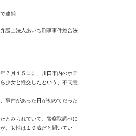
件で逮捕
、弁護士法人あいち刑事事件総合法
５年７月１５日に、川口市内のホテ
がら少女と性交したという、不同意
は、事件があった日が初めてだった
ったとみられていて、警察取調べに
いが、女性は１９歳だと聞いてい