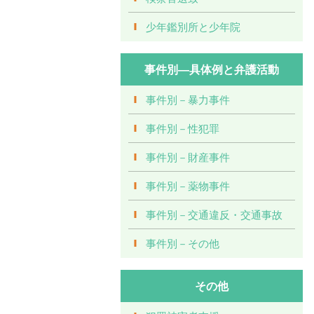
少年鑑別所と少年院
事件別―具体例と弁護活動
事件別－暴力事件
事件別－性犯罪
事件別－財産事件
事件別－薬物事件
事件別－交通違反・交通事故
事件別－その他
その他