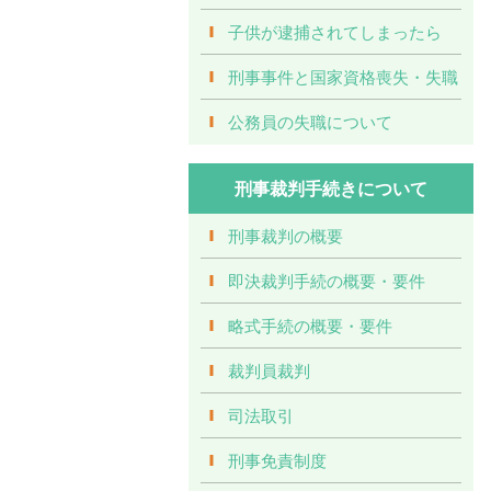
子供が逮捕されてしまったら
刑事事件と国家資格喪失・失職
公務員の失職について
刑事裁判手続きについて
刑事裁判の概要
即決裁判手続の概要・要件
略式手続の概要・要件
裁判員裁判
司法取引
刑事免責制度