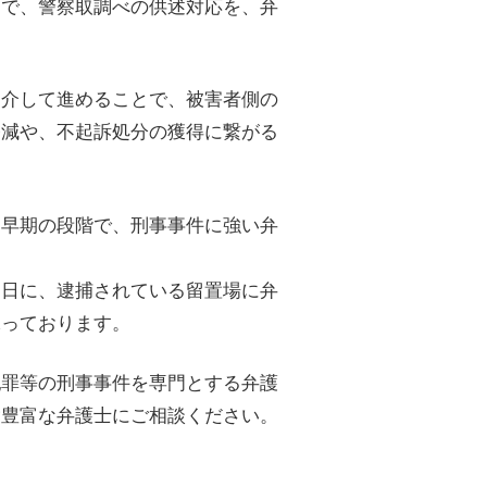
とで、警察取調べの供述対応を、弁
仲介して進めることで、被害者側の
軽減や、不起訴処分の獲得に繋がる
け早期の段階で、刑事事件に強い弁
当日に、逮捕されている留置場に弁
承っております。
犯罪等の刑事事件を専門とする弁護
験豊富な弁護士にご相談ください。