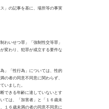
ース」の記事を基に、場所等の事実
強制わいせつ罪」「強制性交等罪」
名が変わり、犯罪が成立する要件な
行為」「性行為」については、性的
未満の者の同意不同意に関わらず、
れていました。
判断できる年齢に達していないとす
ついては、「加害者」と「１６歳未
は、１６歳未満の者の同意不同意に