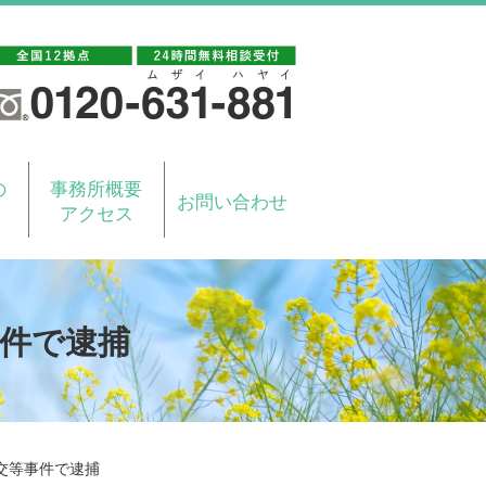
の
事務所概要
お問い合わせ
アクセス
件で逮捕
交等事件で逮捕