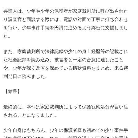
弁護人は、少年や少年の保護者が家庭裁判所に呼び出された
り調査官と面談する際には、電話や対面で丁寧に打ち合わせ
を行い、少年事件手続を円滑に進めるよう綿密に支援しまし
た。
また、家庭裁判所で法律記録や少年の身上経歴等の記載され
た社会記録を読み込み、被害者と一定の合意に達したこと
や、少年が深く反省を深めている情状資料をまとめ、来る審
判期日に臨みました。
【結果】
最終的に、本件は家庭裁判所によって保護観察処分が言い渡
されることになりました。
少年自身はもちろん、少年の保護者様も初めての少年事件手