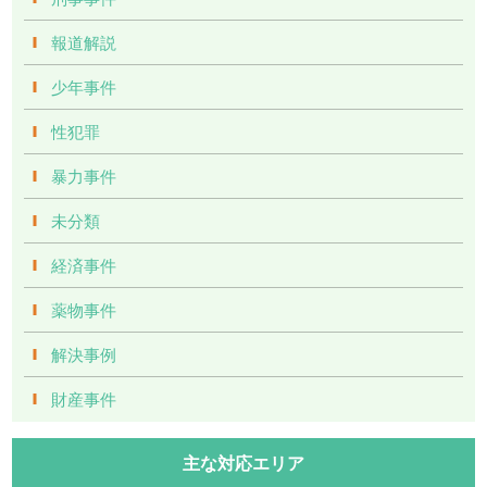
報道解説
少年事件
性犯罪
暴力事件
未分類
経済事件
薬物事件
解決事例
財産事件
主な対応エリア