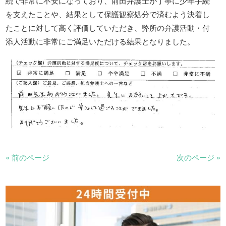
続で非常に不安になっており、前田弁護士が丁寧に少年手続
を支えたことや、結果として保護観察処分で済むよう決着し
たことに対して高く評価していただき、弊所の弁護活動・付
添人活動に非常にご満足いただける結果となりました。
« 前のページ
次のページ »