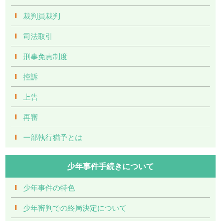
裁判員裁判
司法取引
刑事免責制度
控訴
上告
再審
一部執行猶予とは
少年事件手続きについて
少年事件の特色
少年審判での終局決定について