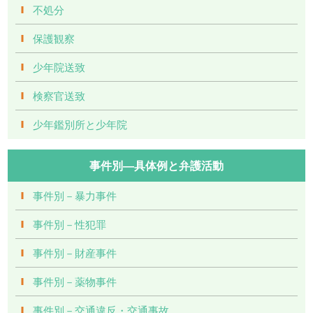
不処分
保護観察
少年院送致
検察官送致
少年鑑別所と少年院
事件別―具体例と弁護活動
事件別－暴力事件
事件別－性犯罪
事件別－財産事件
事件別－薬物事件
事件別－交通違反・交通事故