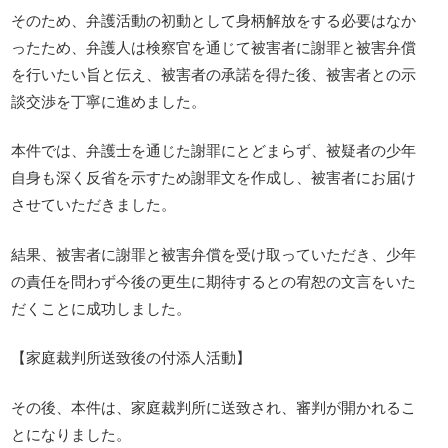
そのため、弁護活動の初動として身柄解放をする必要はなか
ったため、弁護人は検察官を通じて被害者に謝罪と被害弁償
を行いたい旨と伝え、被害者の承諾を得た後、被害者との示
談交渉を丁寧に進めました。
本件では、弁護士を通じた謝罪にとどまらず、被疑者の少年
自身も深く反省を示すため謝罪文を作成し、被害者にお届け
させていただきました。
結果、被害者に謝罪と被害弁償を受け取っていただき、少年
の責任を問わず今後の更生に期待するとの宥恕の文言をいた
だくことに成功しました。
【家庭裁判所送致後の付添人活動】
その後、本件は、家庭裁判所に送致され、審判が開かれるこ
とになりました。