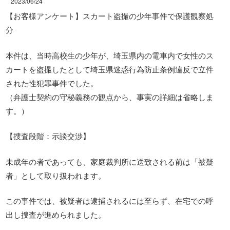
2023/06/24
【お客様アンケート】スカート盗撮の少年事件で保護観察処
分
本件は、当時高校生の少年が、埼玉県内の電車内で女性のス
カートを盗撮したとして埼玉県迷惑行為防止条例違反で立件
された性犯罪事件でした。
（弁護士契約の守秘義務の観点から、事実の詳細は省略しま
す。）
【捜査段階：示談交渉】
未成年の者であっても、家庭裁判所に送致される前は「被疑
者」として取り扱われます。
この事件では、被疑者は逮捕されるには至らず、在宅での呼
出し捜査が進められました。